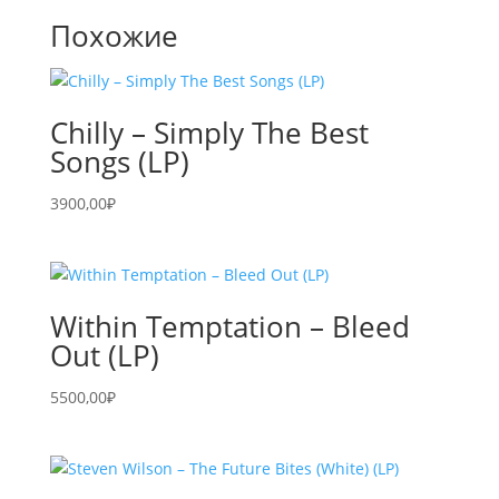
Похожие
Chilly – Simply The Best
Songs (LP)
3900,00
₽
Within Temptation – Bleed
Out (LP)
5500,00
₽