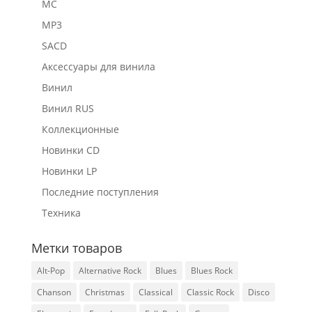
MC
MP3
SACD
Аксессуары для винила
Винил
Винил RUS
Коллекционные
Новинки CD
Новинки LP
Последние поступления
Техника
Метки товаров
Alt-Pop
Alternative Rock
Blues
Blues Rock
Chanson
Christmas
Classical
Classic Rock
Disco