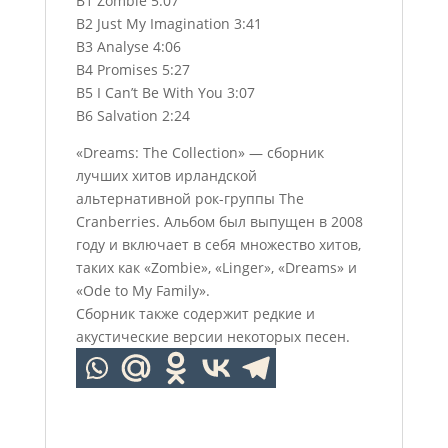
B1 Zombie 5:07
B2 Just My Imagination 3:41
B3 Analyse 4:06
B4 Promises 5:27
B5 I Can’t Be With You 3:07
B6 Salvation 2:24
«Dreams: The Collection» — сборник
лучших хитов ирландской
альтернативной рок-группы The
Cranberries. Альбом был выпущен в 2008
году и включает в себя множество хитов,
таких как «Zombie», «Linger», «Dreams» и
«Ode to My Family».
Сборник также содержит редкие и
акустические версии некоторых песен.