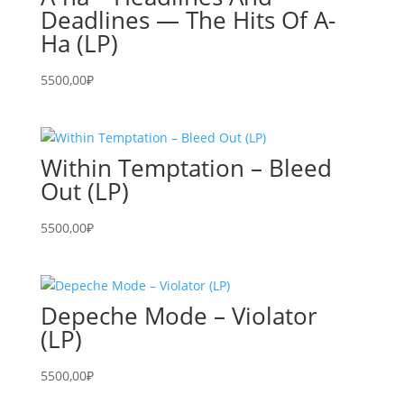
Deadlines — The Hits Of A-
Ha (LP)
5500,00
₽
Within Temptation – Bleed
Out (LP)
5500,00
₽
Depeche Mode – Violator
(LP)
5500,00
₽