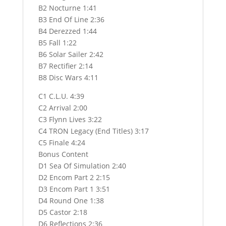
B2 Nocturne 1:41
B3 End Of Line 2:36
B4 Derezzed 1:44
B5 Fall 1:22
B6 Solar Sailer 2:42
B7 Rectifier 2:14
B8 Disc Wars 4:11
C1 C.L.U. 4:39
C2 Arrival 2:00
C3 Flynn Lives 3:22
C4 TRON Legacy (End Titles) 3:17
C5 Finale 4:24
Bonus Content
D1 Sea Of Simulation 2:40
D2 Encom Part 2 2:15
D3 Encom Part 1 3:51
D4 Round One 1:38
D5 Castor 2:18
D6 Reflections 2:36