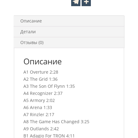
Описание
Детали
Отзывы (0)
Описание
A1 Overture 2:28
A2 The Grid 1:36
A3 The Son Of Flynn 1:35
A4 Recognizer 2:37
A5 Armory 2:02
A6 Arena 1:33
A7 Rinzler 2:17
A8 The Game Has Changed 3:25
A9 Outlands 2:42
B1 Adagio For TRON 4:11