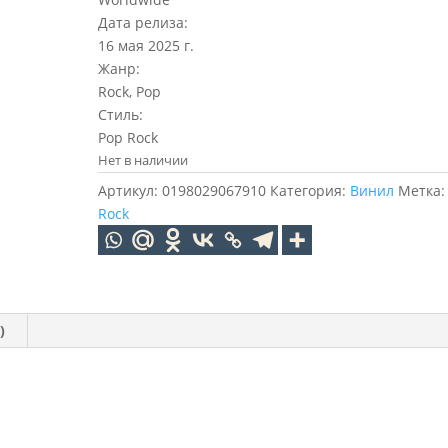
Дата релиза:
16 мая 2025 г.
Жанр:
Rock, Pop
Стиль:
Pop Rock
Нет в наличии
Артикул:
0198029067910
Категория:
Винил
Метка
Rock
)