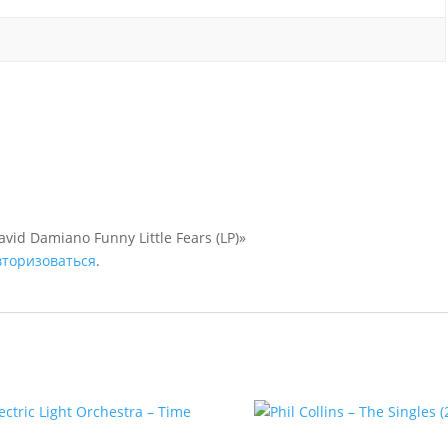
id Damiano Funny Little Fears (LP)»
вторизоваться
.