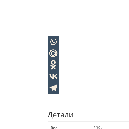
Детали
Вес
300 г