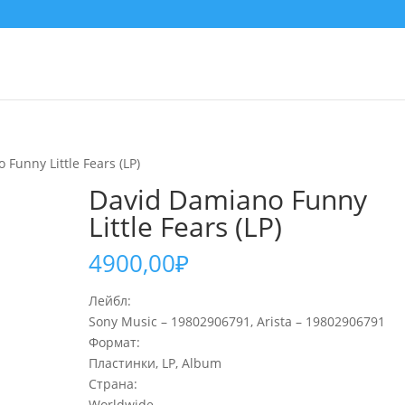
Funny Little Fears (LP)
David Damiano Funny
Little Fears (LP)
4900,00
₽
Лейбл:
Sony Music – 19802906791, Arista – 19802906791
Формат:
Пластинки, LP, Album
Страна:
Worldwide