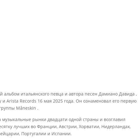
ый альбом итальянского певца и автора песен Дамиано Давида ,
 и Arista Records 16 мая 2025 года. Он ознаменовал его первую
группы Måneskin .
 музыкальные рынки двадцати одной страны и возглавил
есятку лучших во Франции, Австрии, Хорватии, Нидерландах,
вейцарии, Португалии и Испании.