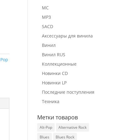
MC
MP3
SACD
Аксессуары для винила
Винил
Винил RUS
:
Pop
Коллекционные
Новинки CD
Новинки LP
Последние поступления
Техника
Метки товаров
Alt-Pop
Alternative Rock
Blues
Blues Rock