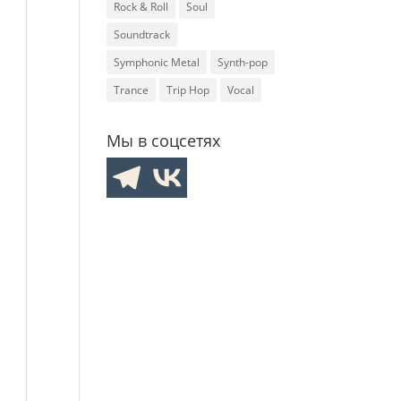
Rock & Roll
Soul
Soundtrack
Symphonic Metal
Synth-pop
Trance
Trip Hop
Vocal
Мы в соцсетях