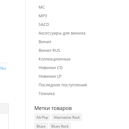
MC
MP3
SACD
Аксессуары для винила
Винил
Винил RUS
Коллекционные
Новинки CD
:
Nu
Новинки LP
Последние поступления
Техника
Метки товаров
Alt-Pop
Alternative Rock
Blues
Blues Rock