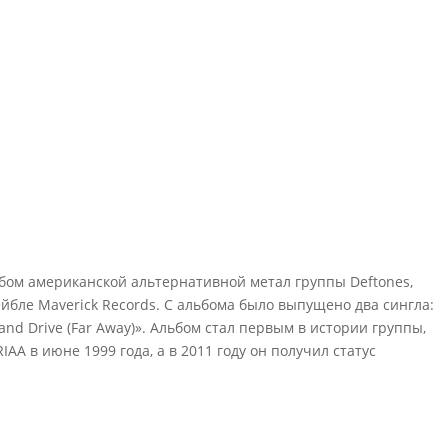
ьбом американской альтернативной метал группы Deftones,
йбле Maverick Records. С альбома было выпущено два сингла:
and Drive (Far Away)». Альбом стал первым в истории группы,
AA в июне 1999 года, а в 2011 году он получил статус