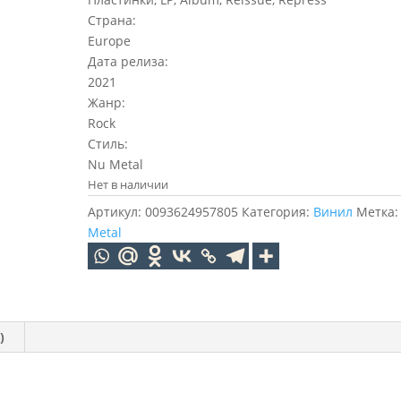
Страна:
Europe
Дата релиза:
2021
Жанр:
Rock
Стиль:
Nu Metal
Нет в наличии
Артикул:
0093624957805
Категория:
Винил
Метка
Metal
)