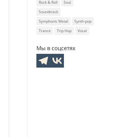
Rock & Roll
Soul
Soundtrack
Symphonic Metal
Synth-pop
Trance
Trip Hop
Vocal
Мы в соцсетях