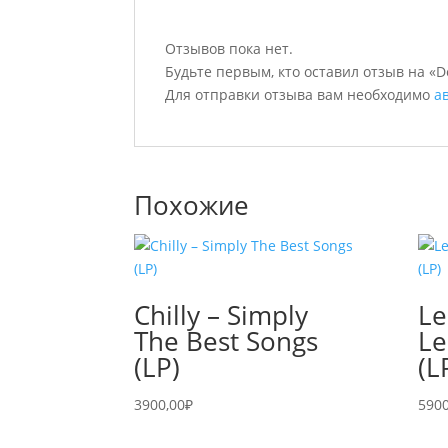
Отзывов пока нет.
Будьте первым, кто оставил отзыв на «De
Для отправки отзыва вам необходимо
а
Похожие
Chilly – Simply
Le
The Best Songs
Le
(LP)
(L
3900,00
₽
5900