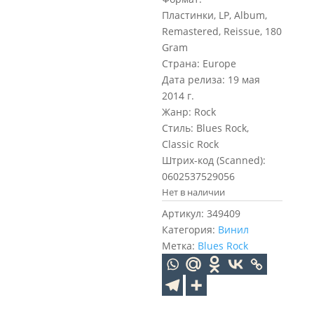
Пластинки, LP, Album,
Remastered, Reissue, 180
Gram
Страна: Europe
Дата релиза: 19 мая
2014 г.
Жанр: Rock
Стиль: Blues Rock,
Classic Rock
Штрих-код (Scanned):
0602537529056
Нет в наличии
Артикул:
349409
Категория:
Винил
Метка:
Blues Rock