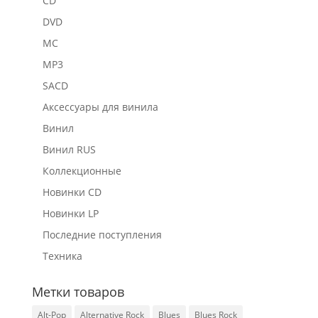
CD
DVD
MC
MP3
SACD
Аксессуары для винила
Винил
Винил RUS
Коллекционные
Новинки CD
Новинки LP
Последние поступления
Техника
Метки товаров
Alt-Pop
Alternative Rock
Blues
Blues Rock