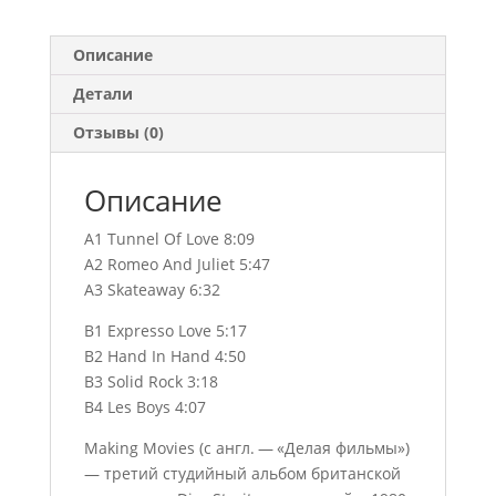
Описание
Детали
Отзывы (0)
Описание
A1 Tunnel Of Love 8:09
A2 Romeo And Juliet 5:47
A3 Skateaway 6:32
B1 Expresso Love 5:17
B2 Hand In Hand 4:50
B3 Solid Rock 3:18
B4 Les Boys 4:07
Making Movies (с англ. — «Делая фильмы»)
— третий студийный альбом британской