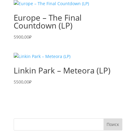
Europe – The Final
Countdown (LP)
5900,00
₽
Linkin Park – Meteora (LP)
5500,00
₽