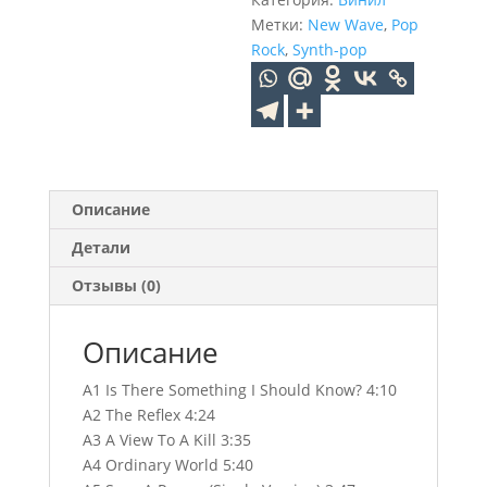
Метки:
New Wave
,
Pop
Rock
,
Synth-pop
Описание
Детали
Отзывы (0)
Описание
A1 Is There Something I Should Know? 4:10
A2 The Reflex 4:24
A3 A View To A Kill 3:35
A4 Ordinary World 5:40