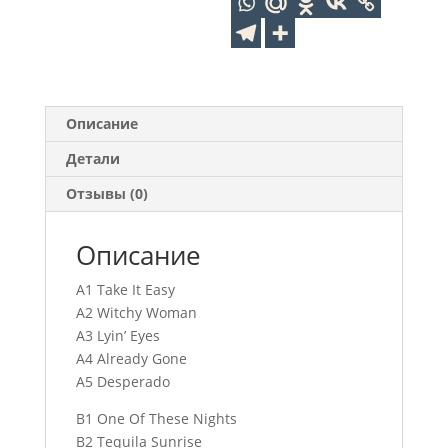
(1LP)
Описание
Детали
Отзывы (0)
Описание
A1 Take It Easy
A2 Witchy Woman
A3 Lyin’ Eyes
A4 Already Gone
A5 Desperado
B1 One Of These Nights
B2 Tequila Sunrise