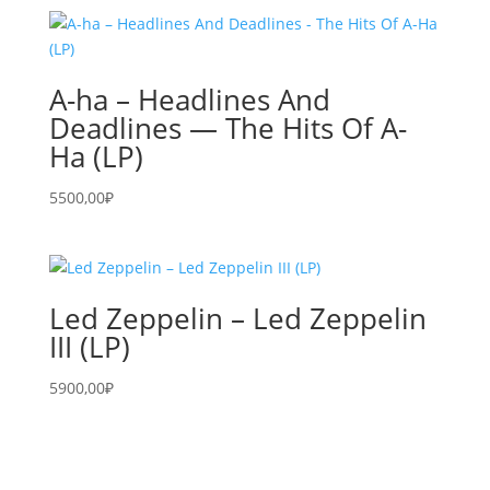
A-ha – Headlines And
Deadlines — The Hits Of A-
Ha (LP)
5500,00
₽
Led Zeppelin – Led Zeppelin
III (LP)
5900,00
₽