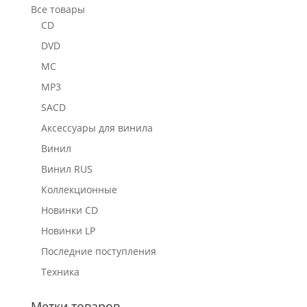
Все товары
CD
DVD
MC
MP3
SACD
Аксессуары для винила
Винил
Винил RUS
Коллекционные
Новинки CD
Новинки LP
Последние поступления
Техника
Метки товаров