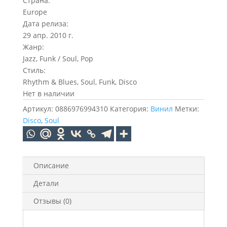
Страна:
Europe
Дата релиза:
29 апр. 2010 г.
Жанр:
Jazz, Funk / Soul, Pop
Стиль:
Rhythm & Blues, Soul, Funk, Disco
Нет в наличии
Артикул:
0886976994310
Категория:
Винил
Метки:
Disco
,
Soul
Описание
Детали
Отзывы (0)