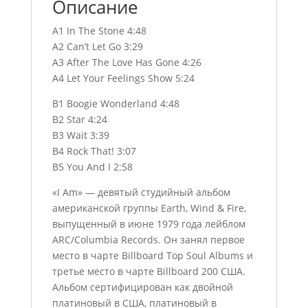
Описание
A1 In The Stone 4:48
A2 Can’t Let Go 3:29
A3 After The Love Has Gone 4:26
A4 Let Your Feelings Show 5:24
B1 Boogie Wonderland 4:48
B2 Star 4:24
B3 Wait 3:39
B4 Rock That! 3:07
B5 You And I 2:58
«I Am» — девятый студийный альбом
американской группы Earth, Wind & Fire,
выпущенный в июне 1979 года лейблом
ARC/Columbia Records. Он занял первое
место в чарте Billboard Top Soul Albums и
третье место в чарте Billboard 200 США.
Альбом сертифицирован как двойной
платиновый в США, платиновый в