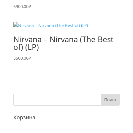
6900,00
₽
Nirvana – Nirvana (The Best
of) (LP)
5500,00
₽
Корзина