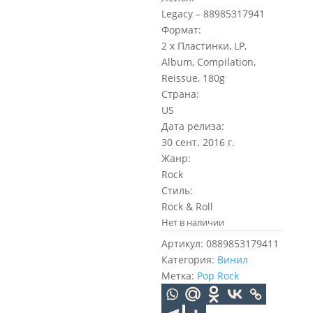
Legacy – 88985317941
Формат:
2 x Пластинки, LP,
Album, Compilation,
Reissue, 180g
Страна:
US
Дата релиза:
30 сент. 2016 г.
Жанр:
Rock
Стиль:
Rock & Roll
Нет в наличии
Артикул:
0889853179411
Категория:
Винил
Метка:
Pop Rock