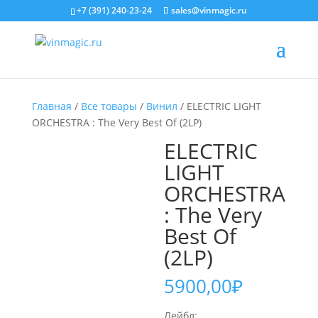
+7 (391) 240-23-24
sales@vinmagic.ru
Главная
/
Все товары
/
Винил
/ ELECTRIC LIGHT
ORCHESTRA : The Very Best Of (2LP)
ELECTRIC
LIGHT
ORCHESTRA
: The Very
Best Of
(2LP)
5900,00
₽
Лейбл: