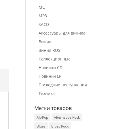
MC
MP3
SACD
Аксессуары для винила
Винил
Винил RUS
Коллекционные
Новинки CD
Новинки LP
Последние поступления
Техника
Метки товаров
Alt-Pop
Alternative Rock
Blues
Blues Rock