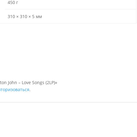
450 г
310 × 310 × 5 мм
on John – Love Songs (2LP)»
вторизоваться
.