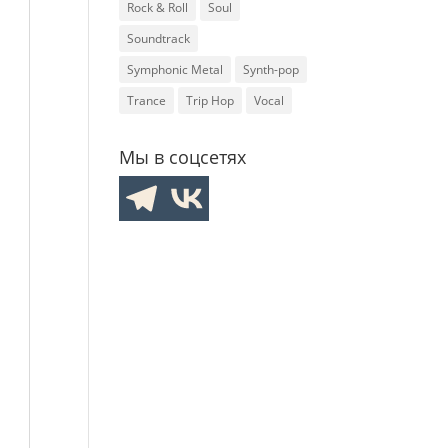
Rock & Roll
Soul
Soundtrack
Symphonic Metal
Synth-pop
Trance
Trip Hop
Vocal
Мы в соцсетях