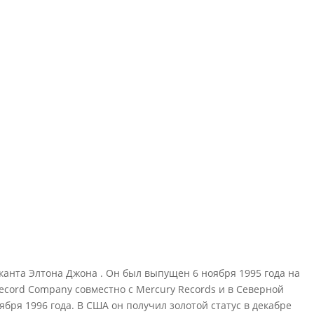
канта Элтона Джона . Он был выпущен 6 ноября 1995 года на
ecord Company совместно с Mercury Records и в Северной
бря 1996 года. В США он получил золотой статус в декабре