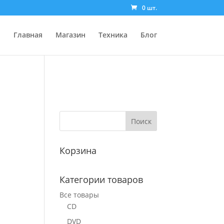
0 шт.
Главная
Магазин
Техника
Блог
Корзина
Категории товаров
Все товары
CD
DVD