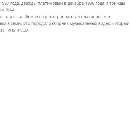
 1997 года, дважды платиновый в декабре 1998 года и трижды
ии RIAA.
ил чарты альбомов в трех странах, стал платиновым в
ым в семи. Это породило сборник музыкальных видео, который
c , VHS и VCD .