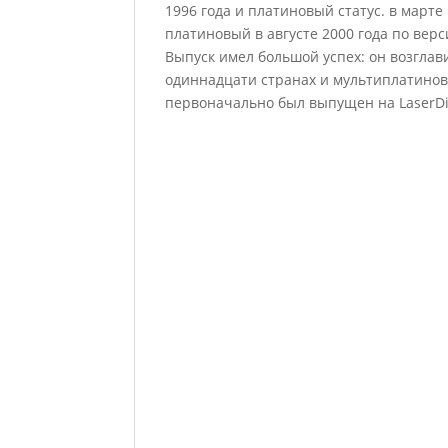
1996 года и платиновый статус. в марте
платиновый в августе 2000 года по верс
Выпуск имел большой успех: он возглав
одиннадцати странах и мультиплатинов
первоначально был выпущен на LaserDis