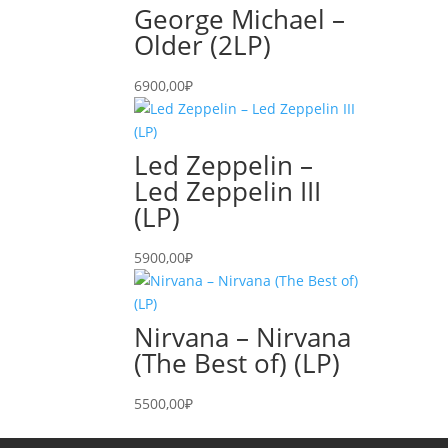
George Michael –
Older (2LP)
6900,00
₽
Led Zeppelin –
Led Zeppelin III
(LP)
5900,00
₽
Nirvana – Nirvana
(The Best of) (LP)
5500,00
₽