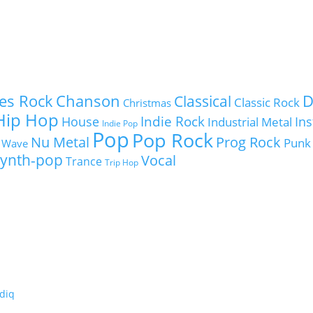
es Rock
Chanson
D
Classical
Classic Rock
Christmas
Hip Hop
Indie Rock
House
In
Industrial Metal
Indie Pop
Pop
Pop Rock
Nu Metal
Prog Rock
Punk
 Wave
ynth-pop
Vocal
Trance
Trip Hop
diq