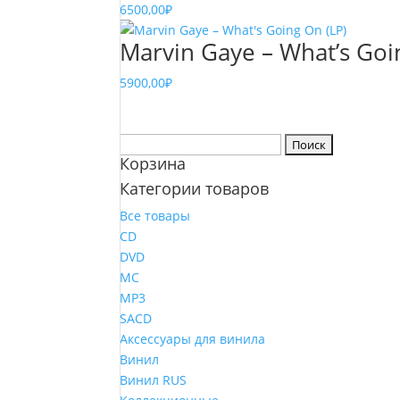
6500,00
₽
Marvin Gaye – What’s Goi
5900,00
₽
Найти:
Корзина
Категории товаров
Все товары
CD
DVD
MC
MP3
SACD
Аксессуары для винила
Винил
Винил RUS