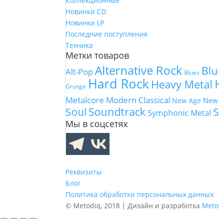
Коллекционные
Новинки CD
Новинки LP
Последние поступления
Техника
Метки товаров
Alternative Rock
Blu
Alt-Pop
Blues
Hard Rock
Heavy Metal
Grunge
Metalcore
Modern Classical
New
New Age
Soundtrack
Soul
S
Symphonic Metal
Мы в соцсетях
Реквизиты
Блог
Политика обработки персональных данных
© Metodiq, 2018 | Дизайн и разработка
Meto