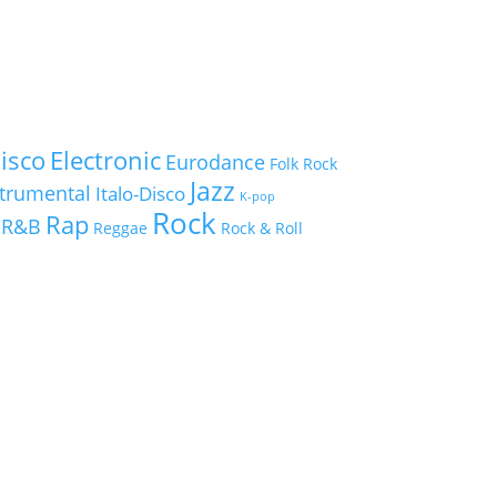
isco
Electronic
Eurodance
Folk Rock
Jazz
strumental
Italo-Disco
K-pop
Rock
Rap
R&B
Reggae
Rock & Roll