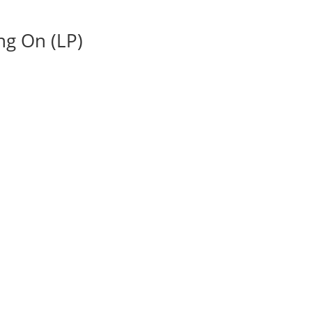
ng On (LP)