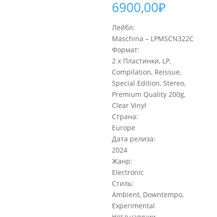
6900,00
₽
Лейбл:
Maschina – LPMSCN322C
Формат:
2 x Пластинки, LP,
Compilation, Reissue,
Special Edition, Stereo,
Premium Quality 200g,
Clear Vinyl
Страна:
Europe
Дата релиза:
2024
Жанр:
Electronic
Стиль:
Ambient, Downtempo,
Experimental
Нет в наличии