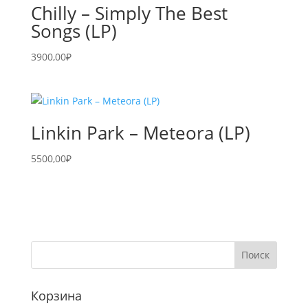
Chilly – Simply The Best
Songs (LP)
3900,00
₽
Linkin Park – Meteora (LP)
5500,00
₽
Корзина