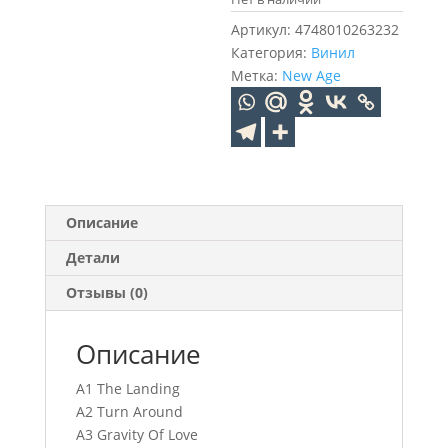
Артикул:
4748010263232
Категория:
Винил
Метка:
New Age
Описание
Детали
Отзывы (0)
Описание
A1 The Landing
A2 Turn Around
A3 Gravity Of Love