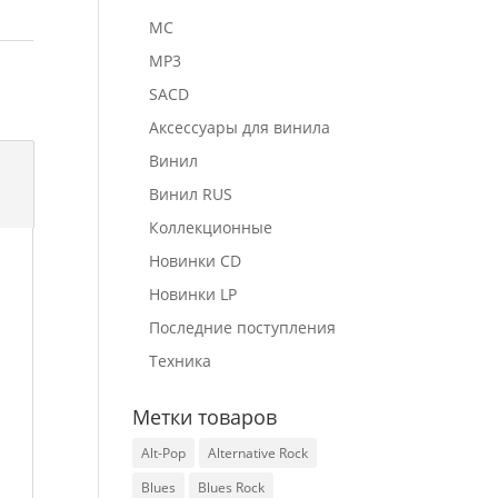
MC
MP3
SACD
Аксессуары для винила
Винил
Винил RUS
Коллекционные
Новинки CD
Новинки LP
Последние поступления
Техника
Метки товаров
Alt-Pop
Alternative Rock
Blues
Blues Rock