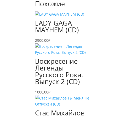
Похожие
LADY GAGA
MAYHEM (CD)
2900,00
₽
Воскресение –
Легенды
Русского Рока.
Выпуск 2 (CD)
1000,00
₽
Стас Михайлов