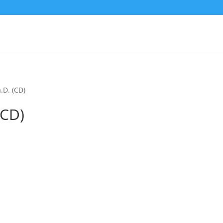
D. (CD)
CD)