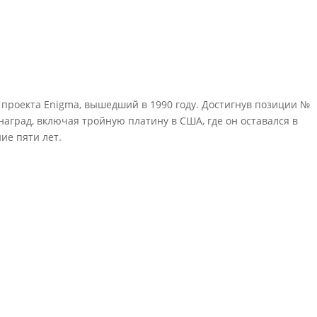
роекта Enigma, вышедший в 1990 году. Достигнув позиции №
 наград, включая тройную платину в США, где он оставался в
ние пяти лет.