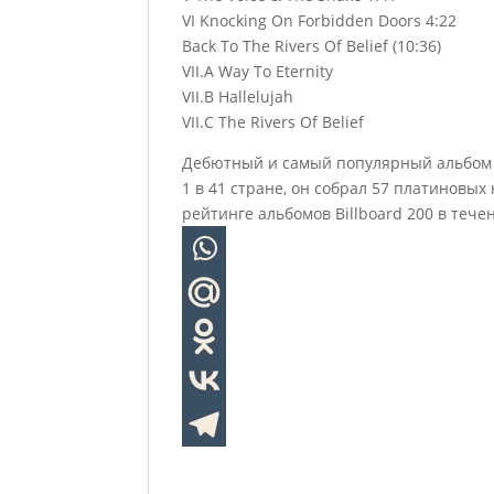
VI Knocking On Forbidden Doors 4:22
Back To The Rivers Of Belief (10:36)
VII.A Way To Eternity
VII.B Hallelujah
VII.C The Rivers Of Belief
Дебютный и самый популярный альбом п
1 в 41 стране, он собрал 57 платиновых
рейтинге альбомов Billboard 200 в тече