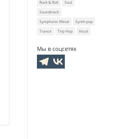
Rock & Roll
Soul
Soundtrack
Symphonic Metal
Synth-pop
Trance
Trip Hop
Vocal
Мы в соцсетях