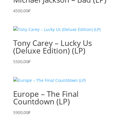
4500,00
₽
Tony Carey – Lucky Us
(Deluxe Edition) (LP)
5500,00
₽
Europe – The Final
Countdown (LP)
5900,00
₽