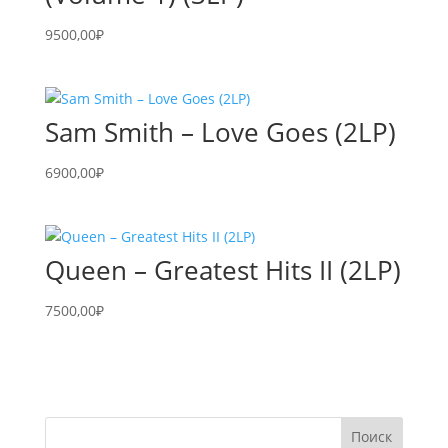
9500,00
₽
Sam Smith – Love Goes (2LP)
6900,00
₽
Queen – Greatest Hits II (2LP)
7500,00
₽