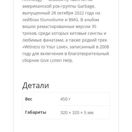
американской рок-группы Garbage,
выпущенный 28 октября 2022 года на
лейблах Stunvolume и BMG. В альбом
вошли ремастированные версии 35
треков, среди которых хитовые синглы и
любимые фанатами, а также редкий трек
«Witness to Your Love», записанный в 2008
году для включения в благотворительный
сборник Give Listen Help.
Детали
Вес
450 г
Габариты
320 × 320 × 5 мм