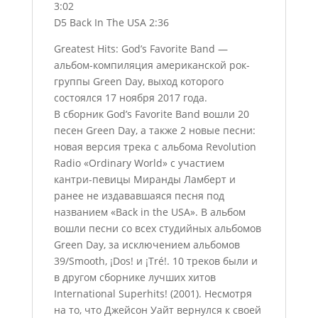
3:02
D5 Back In The USA 2:36
Greatest Hits: God’s Favorite Band —
альбом-компиляция американской рок-
группы Green Day, выход которого
состоялся 17 ноября 2017 года.
В сборник God’s Favorite Band вошли 20
песен Green Day, а также 2 новые песни:
новая версия трека с альбома Revolution
Radio «Ordinary World» с участием
кантри-певицы Миранды Ламберт и
ранее не издававшаяся песня под
названием «Back in the USA». В альбом
вошли песни со всех студийных альбомов
Green Day, за исключением альбомов
39/Smooth, ¡Dos! и ¡Tré!. 10 треков были и
в другом сборнике лучших хитов
International Superhits! (2001). Несмотря
на то, что Джейсон Уайт вернулся к своей