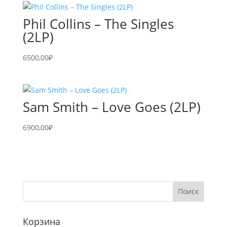
Phil Collins – The Singles
(2LP)
6500,00
₽
Sam Smith – Love Goes (2LP)
6900,00
₽
Корзина