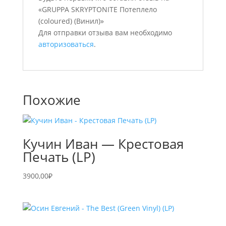
«GRUPPA SKRYPTONITE Потеплело
(coloured) (Винил)»
Для отправки отзыва вам необходимо
авторизоваться
.
Похожие
Кучин Иван — Крестовая
Печать (LP)
3900,00
₽