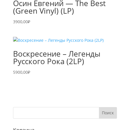
Осин Евгений — The Best
(Green Vinyl) (LP)
3900,00
₽
Воскресение – Легенды
Русского Рока (2LP)
5900,00
₽
Корзина