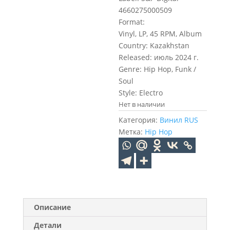
4660275000509
Format:
Vinyl, LP, 45 RPM, Album
Country: Kazakhstan
Released: июль 2024 г.
Genre: Hip Hop, Funk /
Soul
Style: Electro
Нет в наличии
Категория:
Винил RUS
Метка:
Hip Hop
Описание
Детали