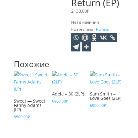
Return (EP)
2130,00
₽
Нет в наличии
Категория:
Винил
Похожие
Adele – 30 (2LP)
Sam Smith –
Love Goes (2LP)
Sweet — Sweet
6900,00
₽
Fanny Adams
6900,00
₽
(LP)
5500,00
₽