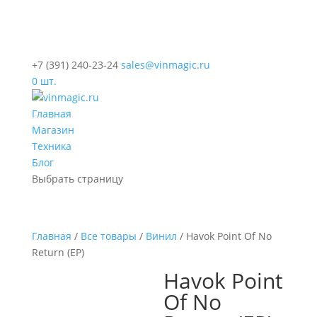
+7 (391) 240-23-24
sales@vinmagic.ru
0 шт.
Главная
Магазин
Техника
Блог
Выбрать страницу
Главная
/
Все товары
/
Винил
/ Havok Point Of No
Return (EP)
Havok Point
Of No