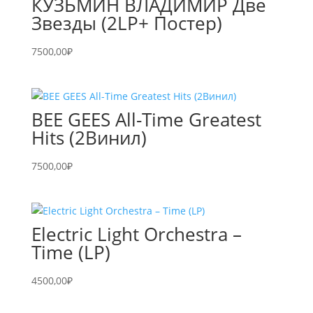
КУЗЬМИН ВЛАДИМИР Две
Звезды (2LP+ Постер)
7500,00
₽
BEE GEES All-Time Greatest
Hits (2Винил)
7500,00
₽
Electric Light Orchestra –
Time (LP)
4500,00
₽