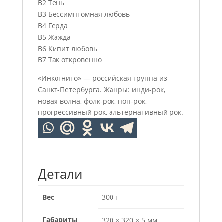
B2 Тень
B3 Бессимптомная любовь
B4 Герда
B5 Жажда
B6 Кипит любовь
B7 Так откровенно
«Инкогнито» — российская группа из
Санкт-Петербурга. Жанры: инди-рок,
новая волна, фолк-рок, поп-рок,
прогрессивный рок, альтернативный рок.
Детали
Вес
300 г
Габариты
320 × 320 × 5 мм