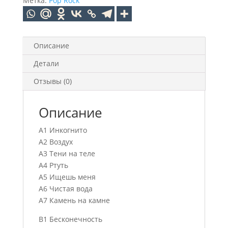
Метка:
Pop Rock
Описание
Детали
Отзывы (0)
Описание
A1 Инкогнито
A2 Воздух
A3 Тени на теле
A4 Ртуть
A5 Ищешь меня
A6 Чистая вода
A7 Камень на камне
B1 Бесконечность