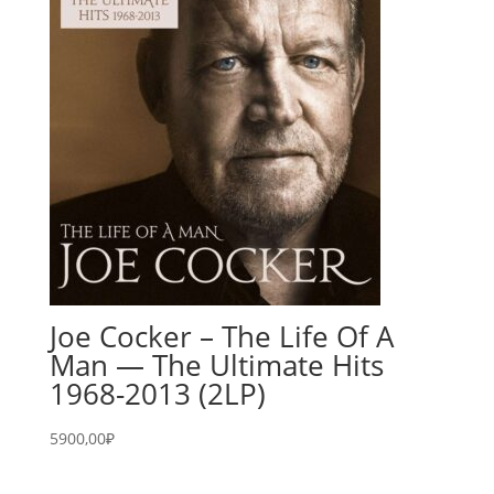
Joe Cocker – The Life Of A
Man — The Ultimate Hits
1968-2013 (2LP)
5900,00
₽