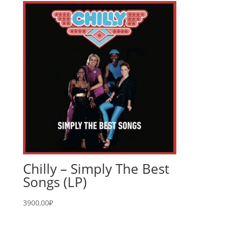
Chilly – Simply The Best
Songs (LP)
3900,00
₽