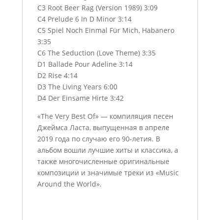
C3 Root Beer Rag (Version 1989) 3:09
C4 Prelude 6 In D Minor 3:14
C5 Spiel Noch Einmal Für Mich, Habanero
3:35
C6 The Seduction (Love Theme) 3:35
D1 Ballade Pour Adeline 3:14
D2 Rise 4:14
D3 The Living Years 6:00
D4 Der Einsame Hirte 3:42
«The Very Best Of» — компиляция песен
Джеймса Ласта, выпущенная в апреле
2019 года по случаю его 90-летия. В
альбом вошли лучшие хиты и классика, а
также многочисленные оригинальные
композиции и значимые треки из «Music
Around the World».