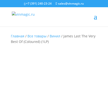
+7 (391) 240-23-24
sales@vinmagic.ru
Главная
/
Все товары
/
Винил
/ James Last The Very
Best Of (Coloured) (1LP)