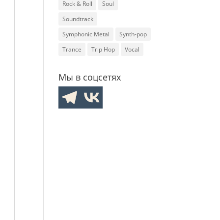
Rock & Roll
Soul
Soundtrack
Symphonic Metal
Synth-pop
Trance
Trip Hop
Vocal
Мы в соцсетях