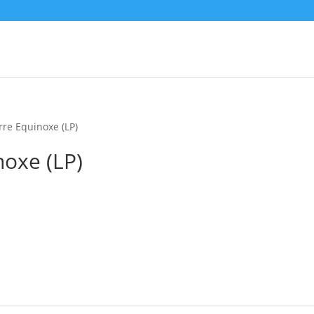
rre Equinoxe (LP)
noxe (LP)