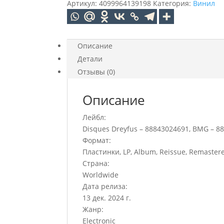
Jarre
Артикул:
4099964139198
Категория:
Винил
Equinoxe
(LP)
Описание
Детали
Отзывы (0)
Описание
Лейбл:
Disques Dreyfus – 88843024691, BMG – 8
Формат:
Пластинки, LP, Album, Reissue, Remaster
Страна:
Worldwide
Дата релиза:
13 дек. 2024 г.
Жанр:
Electronic