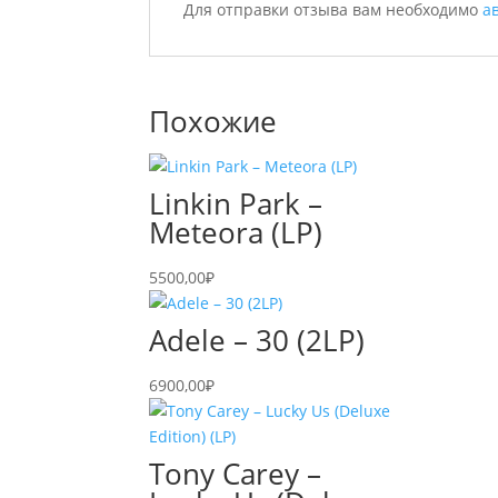
Для отправки отзыва вам необходимо
а
Похожие
Linkin Park –
Meteora (LP)
5500,00
₽
Adele – 30 (2LP)
6900,00
₽
Tony Carey –