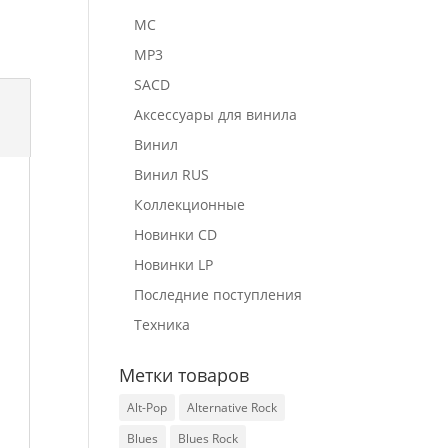
MC
MP3
SACD
Аксессуары для винила
Винил
Винил RUS
Коллекционные
Новинки CD
Новинки LP
Последние поступления
Техника
Метки товаров
Alt-Pop
Alternative Rock
Blues
Blues Rock