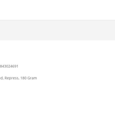
8843024691
ed, Repress, 180 Gram