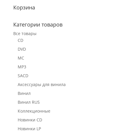
Корзина
Категории товаров
Все товары
CD
DVD
MC
MP3
SACD
Аксессуары для винила
Винил
Винил RUS
Коллекционные
Новинки CD
Новинки LP