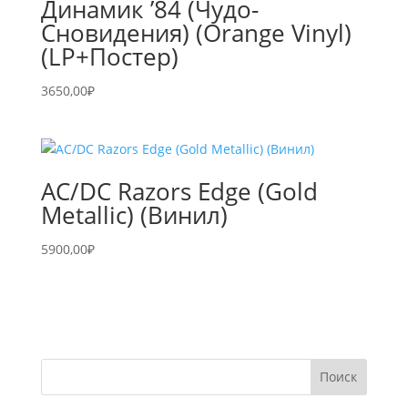
Динамик ’84 (Чудо-
Сновидения) (Orange Vinyl)
(LP+Постер)
3650,00
₽
AC/DC Razors Edge (Gold
Metallic) (Винил)
5900,00
₽