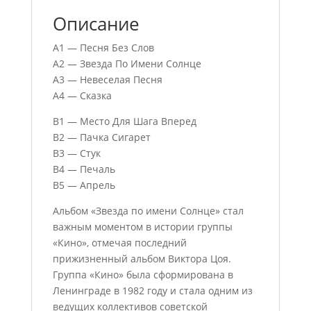
Описание
A1 — Песня Без Слов
A2 — Звезда По Имени Солнце
A3 — Невеселая Песня
A4 — Сказка
B1 — Место Для Шага Вперед
B2 — Пачка Сигарет
B3 — Стук
B4 — Печаль
B5 — Апрель
Альбом «Звезда по имени Солнце» стал
важным моментом в истории группы
«Кино», отмечая последний
прижизненный альбом Виктора Цоя.
Группа «Кино» была сформирована в
Ленинграде в 1982 году и стала одним из
ведущих коллективов советской