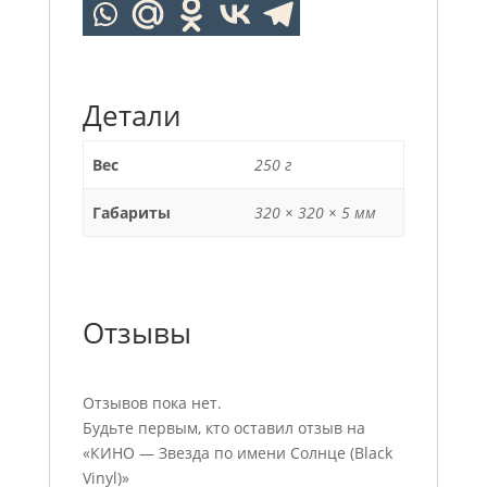
Детали
Вес
250 г
Габариты
320 × 320 × 5 мм
Отзывы
Отзывов пока нет.
Будьте первым, кто оставил отзыв на
«КИНО — Звезда по имени Солнце (Black
Vinyl)»