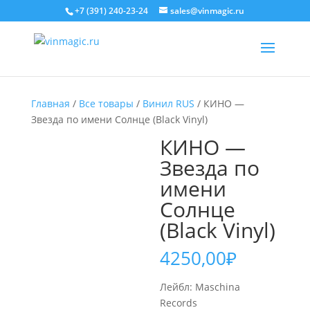
+7 (391) 240-23-24
sales@vinmagic.ru
Главная
/
Все товары
/
Винил RUS
/ КИНО —
Звезда по имени Солнце (Black Vinyl)
КИНО —
Звезда по
имени
Солнце
(Black Vinyl)
4250,00
₽
Лейбл: Maschina
Records