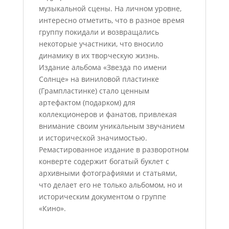
музыкальной сцены. На личном уровне,
интересно отметить, что в разное время
группу покидали и возвращались
некоторые участники, что вносило
динамику в их творческую жизнь.
Издание альбома «Звезда по имени
Солнце» на виниловой пластинке
(Грампластинке) стало ценным
артефактом (подарком) для
коллекционеров и фанатов, привлекая
внимание своим уникальным звучанием
и исторической значимостью.
Ремастированное издание в разворотном
конверте содержит богатый буклет с
архивными фотографиями и статьями,
что делает его не только альбомом, но и
историческим документом о группе
«Кино».