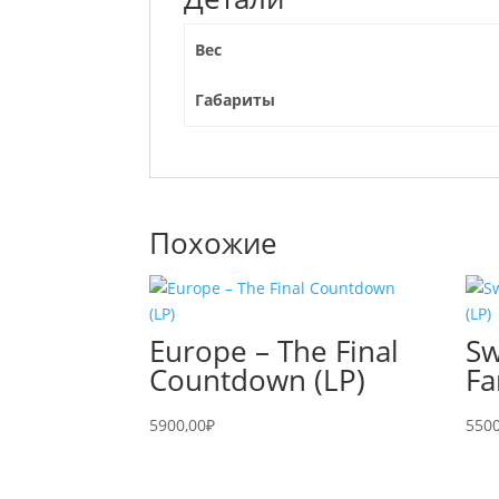
Вес
Габариты
Похожие
Europe – The Final
Sw
Countdown (LP)
Fa
5900,00
₽
5500