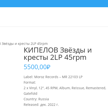
 Звёзды и кресты 2LP 45rpm
КИПЕЛОВ Звёзды и
кресты 2LP 45rpm
5500,00
₽
Label: Moroz Records – MR 22103 LP
Format:
2 x Vinyl, 12″, 45 RPM, Album, Reissue, Remastered,
Gatefold
Country: Russia
Released: дек. 2022 г.