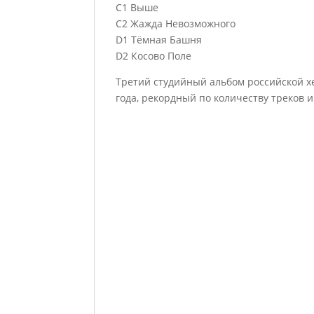
C1 Выше
C2 Жажда Невозможного
D1 Тёмная Башня
D2 Косово Поле
Третий студийный альбом российской х
года, рекордный по количеству треков и