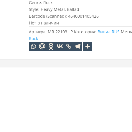
Genre: Rock
Style: Heavy Metal, Ballad
Barcode (Scanned): 4640001405426
Нет в наличии
Артикул:
MR 22103 LP
Категория:
Винил RUS
Метк
Rock