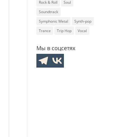
Rock & Roll
Soul
Soundtrack
Symphonic Metal
Synth-pop
Trance
Trip Hop
Vocal
Мы в соцсетях