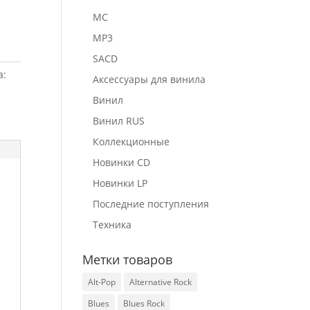
MC
MP3
SACD
а:
Аксессуары для винила
Винил
Винил RUS
Коллекционные
Новинки CD
Новинки LP
Последние поступления
Техника
Метки товаров
Alt-Pop
Alternative Rock
Blues
Blues Rock