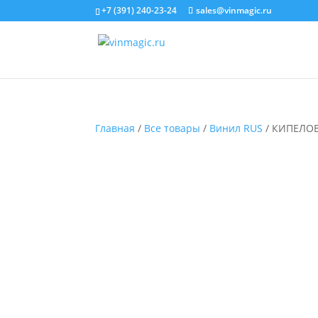
+7 (391) 240-23-24
sales@vinmagic.ru
Главная
/
Все товары
/
Винил RUS
/ КИПЕЛОВ