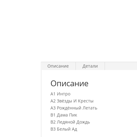
Описание
Детали
Описание
A1 Интро
A2 Звёзды И Кресты
A3 Рождённый Летать
B1 Дама Пик
B2 Ледяной Дождь
B3 Белый Ад