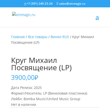
+7 (391) 240-23-24
sales@vinmagic.ru
Главная
/
Все товары
/
Винил RUS
/ Круг Михаил
Посвящение (LP)
Круг Михаил
Посвящение (LP)
3900,00
₽
Дата Релиза: 2025
Формат/Носитель: LP (Виниловая пластинка)
Лейбл: Bomba Music/United Music Group
Нет в наличии