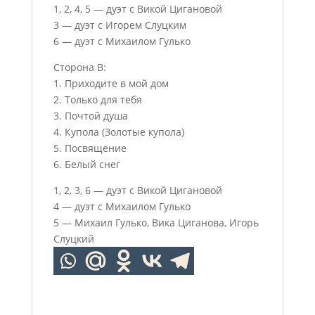
1, 2, 4, 5 — дуэт с Викой Цигановой
3 — дуэт с Игорем Слуцким
6 — дуэт с Михаилом Гулько
Сторона B:
1. Приходите в мой дом
2. ⁠Только для тебя
3. ⁠Почтой душа
4. ⁠Купола (Золотые купола)
5. ⁠Посвящение
6. ⁠Белый снег
1, 2, 3, 6 — дуэт с Викой Цигановой
4 — дуэт с Михаилом Гулько
5 — Михаил Гулько, Вика Циганова, Игорь
Слуцкий