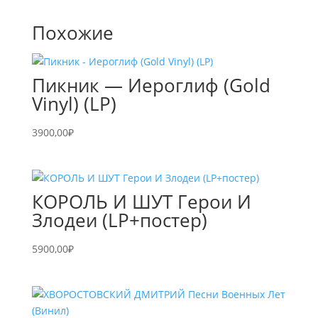
Похожие
Пикник — Иероглиф (Gold
Vinyl) (LP)
3900,00
₽
КОРОЛЬ И ШУТ Герои И
Злодеи (LP+постер)
5900,00
₽