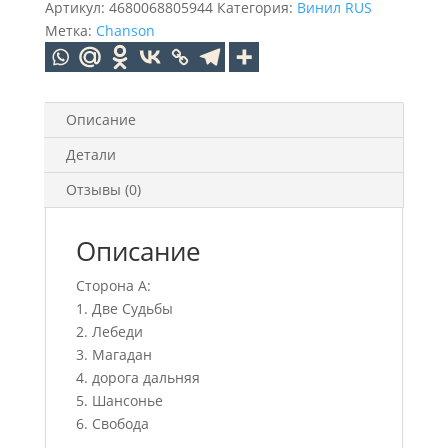
Артикул:
4680068805944
Категория:
Винил RUS
Метка:
Chanson
Описание
Детали
Отзывы (0)
Описание
Сторона A:
1. Две Судьбы
2. ⁠Лебеди
3. ⁠Магадан
4. ⁠дорога дальняя
5. ⁠Шансонье
6. ⁠Свобода