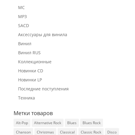
MC
MP3
SACD
Аксессуары для винила
Винил
Винил RUS
Коллекционные
Новинки CD
Новинки LP
Последние поступления
Техника
Метки товаров
Alt-Pop
Alternative Rock
Blues
Blues Rock
Chanson
Christmas
Classical
Classic Rock
Disco