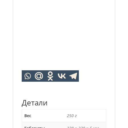
Детали
Вес
250 г