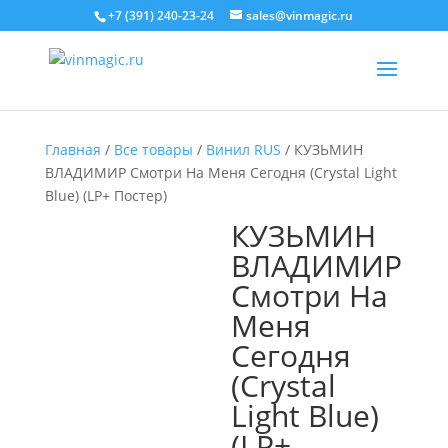
+7 (391) 240-23-24
sales@vinmagic.ru
Главная
/
Все товары
/
Винил RUS
/ КУЗЬМИН
ВЛАДИМИР Смотри На Меня Сегодня (Crystal Light
Blue) (LP+ Постер)
КУЗЬМИН
ВЛАДИМИР
Смотри На
Меня
Сегодня
(Crystal
Light Blue)
(LP+