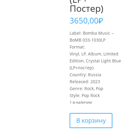
Постер)
3650,00
₽
Label: Bomba Music –
BoMB 033-1030LP
Format:
Vinyl, LP, Album, Limited
Edition, Crystal Light Blue
(LP+постер)
Country: Russia
Released: 2023
Genre: Rock, Pop
Style: Pop Rock
1 в наличии
Количество
В корзину
товара
КУЗЬМИН