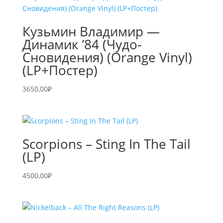
Кузьмин Владимир —
Динамик ’84 (Чудо-
Сновидения) (Orange Vinyl)
(LP+Постер)
3650,00
₽
Scorpions – Sting In The Tail
(LP)
4500,00
₽