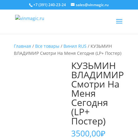
+7 (391) 240-23-24
sales@vinmagic.ru
Главная
/
Все товары
/
Винил RUS
/ КУЗЬМИН
ВЛАДИМИР Смотри На Меня Сегодня (LP+ Постер)
КУЗЬМИН
ВЛАДИМИР
Смотри На
Меня
Сегодня
(LP+
Постер)
3500,00
₽