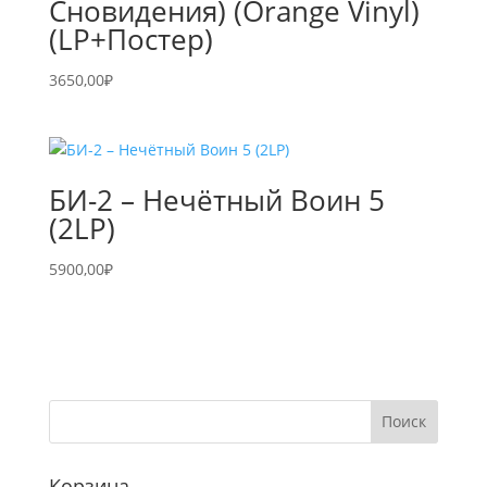
Сновидения) (Orange Vinyl)
(LP+Постер)
3650,00
₽
БИ-2 – Нечётный Воин 5
(2LP)
5900,00
₽
Корзина