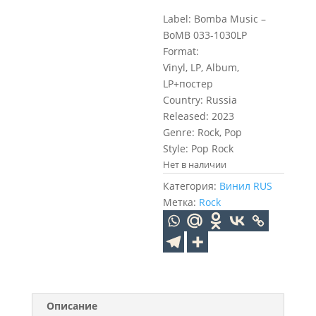
Label: Bomba Music –
BoMB 033-1030LP
Format:
Vinyl, LP, Album,
LP+постер
Country: Russia
Released: 2023
Genre: Rock, Pop
Style: Pop Rock
Нет в наличии
Категория:
Винил RUS
Метка:
Rock
Описание