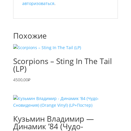
авторизоваться
.
Похожие
Scorpions – Sting In The Tail
(LP)
4500,00
₽
Кузьмин Владимир —
Динамик ’84 (Чудо-