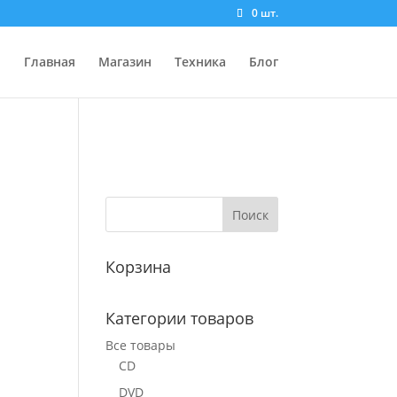
0 шт.
Главная
Магазин
Техника
Блог
Корзина
Категории товаров
Все товары
CD
DVD