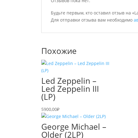
Отзывов пока нет.
Будьте первым, кто оставил отзыв на «L
Для отправки отзыва вам необходимо
а
Похожие
Led Zeppelin –
Led Zeppelin III
(LP)
5900,00
₽
George Michael –
Older (2LP)