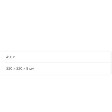
450 г
320 × 320 × 5 мм