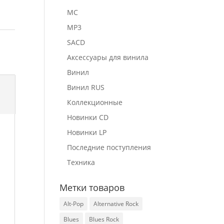
MC
MP3
SACD
Аксессуары для винила
Винил
Винил RUS
Коллекционные
Новинки CD
Новинки LP
Последние поступления
Техника
Метки товаров
Alt-Pop
Alternative Rock
Blues
Blues Rock