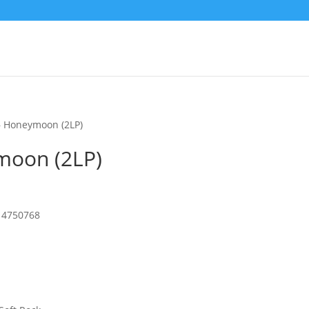
– Honeymoon (2LP)
moon (2LP)
– 4750768