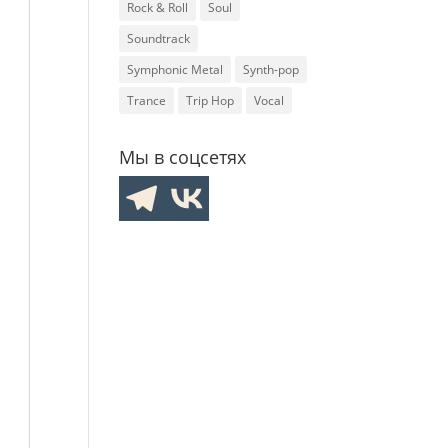
Rock & Roll
Soul
Soundtrack
Symphonic Metal
Synth-pop
Trance
Trip Hop
Vocal
Мы в соцсетях