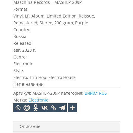
Maschina Records – MASHLP-209P
Format:
Vinyl, LP, Album, Limited Edition, Reissue,
Remastered, Stereo, 200 gram, Purple
Country:
Russia
Released:
авг. 2023 г.
Genre:
Electronic
Style:
Electro, Trip Hop, Electro House
Нет в наличии
Артикул:
MASHLP-209P
Категория:
Винил RUS
Метка:
Electronic
Описание