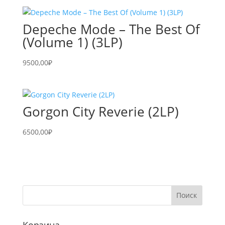
Depeche Mode – The Best Of
(Volume 1) (3LP)
9500,00
₽
Gorgon City Reverie (2LP)
6500,00
₽
Корзина