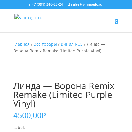
+7 (391) 240-23-24
sales@vinmagic.ru
Главная
/
Все товары
/
Винил RUS
/ Линда —
Ворона Remix Remake (Limited Purple Vinyl)
Линда — Ворона Remix
Remake (Limited Purple
Vinyl)
4500,00
₽
Label: