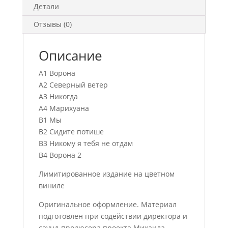
Детали
Отзывы (0)
Описание
A1 Ворона
A2 Северный ветер
A3 Никогда
A4 Марихуана
B1 Мы
B2 Сидите потише
B3 Никому я тебя не отдам
B4 Ворона 2
Лимитированное издание на цветном
виниле
Оригинальное оформление. Материал
подготовлен при содействии директора и
саунд-продюсера проекта Михаила