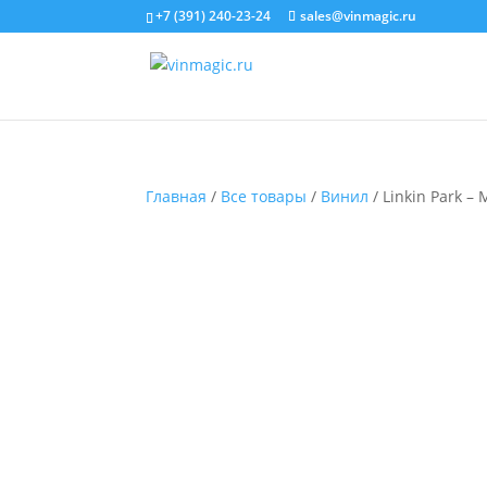
+7 (391) 240-23-24
sales@vinmagic.ru
Главная
/
Все товары
/
Винил
/ Linkin Park – 