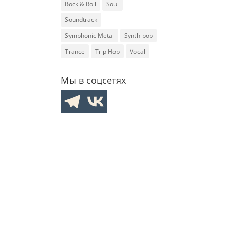
Rock & Roll
Soul
Soundtrack
Symphonic Metal
Synth-pop
Trance
Trip Hop
Vocal
Мы в соцсетях