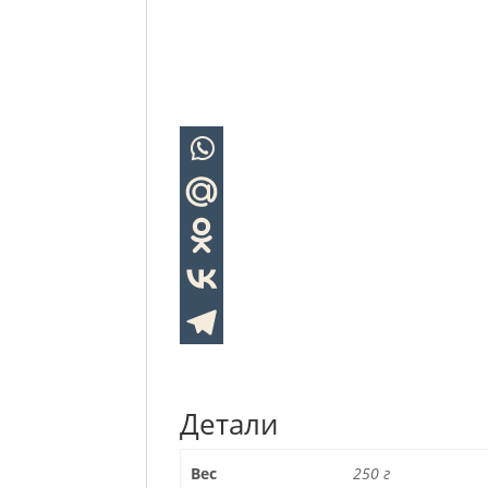
Детали
Вес
250 г