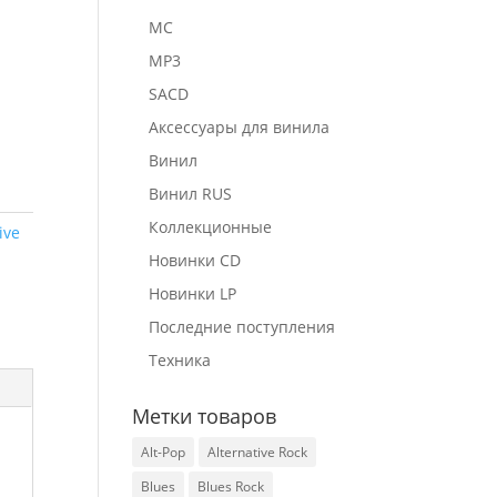
MC
MP3
SACD
Аксессуары для винила
Винил
Винил RUS
Коллекционные
ive
Новинки CD
Новинки LP
Последние поступления
Техника
Метки товаров
Alt-Pop
Alternative Rock
Blues
Blues Rock