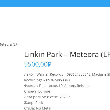
Meteora (LP)
Linkin Park – Meteora (L
5500,00
₽
Лейбл: Warner Records – 093624853343, Machine 
Recordings – 093624853343
Формат: Пластинки, LP, Album, Reissue
Страна: Europe
Дата релиза: 8 сент. 2023 г.
Жанр: Rock
Стиль: Nu Metal