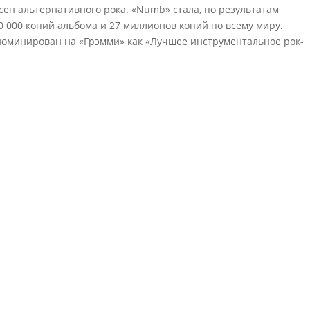
ен альтернативного рока. «Numb» стала, по результатам
00 000 копий альбома и 27 миллионов копий по всему миру.
номинирован на «Грэмми» как «Лучшее инструментальное рок-