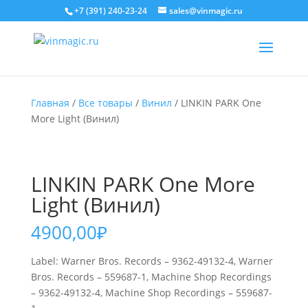
+7 (391) 240-23-24
sales@vinmagic.ru
Главная
/
Все товары
/
Винил
/ LINKIN PARK One
More Light (Винил)
LINKIN PARK One More
Light (Винил)
4900,00
₽
Label: Warner Bros. Records – 9362-49132-4, Warner
Bros. Records – 559687-1, Machine Shop Recordings
– 9362-49132-4, Machine Shop Recordings – 559687-