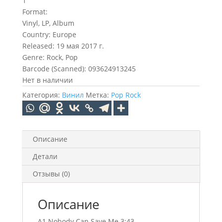
1
Format:
Vinyl, LP, Album
Country: Europe
Released: 19 мая 2017 г.
Genre: Rock, Pop
Barcode (Scanned): 093624913245
Нет в наличии
Категория:
Винил
Метка:
Pop Rock
Описание
Детали
Отзывы (0)
Описание
A1 Nobody Can Save Me 3:43