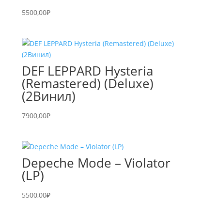
5500,00
₽
DEF LEPPARD Hysteria
(Remastered) (Deluxe)
(2Винил)
7900,00
₽
Depeche Mode – Violator
(LP)
5500,00
₽