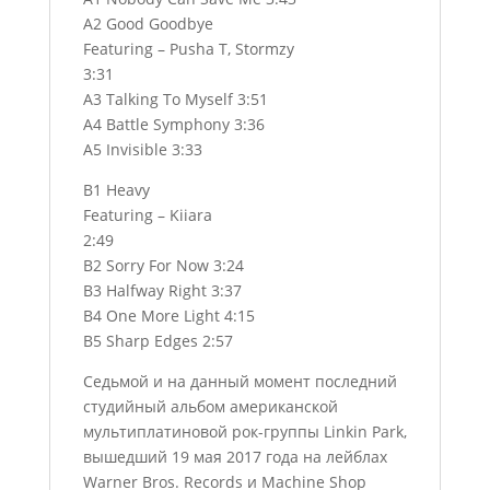
A2 Good Goodbye
Featuring – Pusha T, Stormzy
3:31
A3 Talking To Myself 3:51
A4 Battle Symphony 3:36
A5 Invisible 3:33
B1 Heavy
Featuring – Kiiara
2:49
B2 Sorry For Now 3:24
B3 Halfway Right 3:37
B4 One More Light 4:15
B5 Sharp Edges 2:57
Седьмой и на данный момент последний
студийный альбом американской
мультиплатиновой рок-группы Linkin Park,
вышедший 19 мая 2017 года на лейблах
Warner Bros. Records и Machine Shop