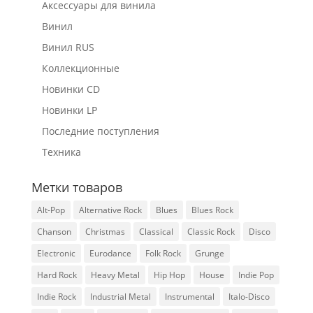
Аксессуары для винила
Винил
Винил RUS
Коллекционные
Новинки CD
Новинки LP
Последние поступления
Техника
Метки товаров
Alt-Pop
Alternative Rock
Blues
Blues Rock
Chanson
Christmas
Classical
Classic Rock
Disco
Electronic
Eurodance
Folk Rock
Grunge
Hard Rock
Heavy Metal
Hip Hop
House
Indie Pop
Indie Rock
Industrial Metal
Instrumental
Italo-Disco