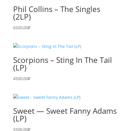
Phil Collins – The Singles
(2LP)
6500,00
₽
Scorpions – Sting In The Tail
(LP)
4500,00
₽
Sweet — Sweet Fanny Adams
(LP)
5500,00
₽