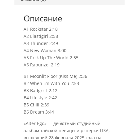
Описание
A1 Rockstar 2:18
A2 Elastigirl 2:58
A3 Thunder 2:49
A4 New Woman 3:00
A5 Fxck Up The World 2:55
A6 Rapunzel 2:19
B1 Moonlit Floor (Kiss Me) 2:36
B2 When I’m With You 2:53
B3 Badgrrrl 2:12
B4 Lifestyle 2:42
B5 Chill 2:39
B6 Dream 3:44
«Alter Ego» — дебютный студийный
альбом тайской певицы и рэперки LISA,
вышедший 28 февраля 2025 года на