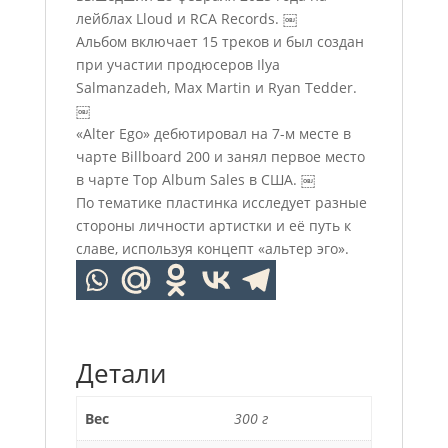
лейблах Lloud и RCA Records. ￼
Альбом включает 15 треков и был создан
при участии продюсеров Ilya
Salmanzadeh, Max Martin и Ryan Tedder.
￼
«Alter Ego» дебютировал на 7-м месте в
чарте Billboard 200 и занял первое место
в чарте Top Album Sales в США. ￼
По тематике пластинка исследует разные
стороны личности артистки и её путь к
славе, используя концепт «альтер эго».
Детали
Вес
300 г