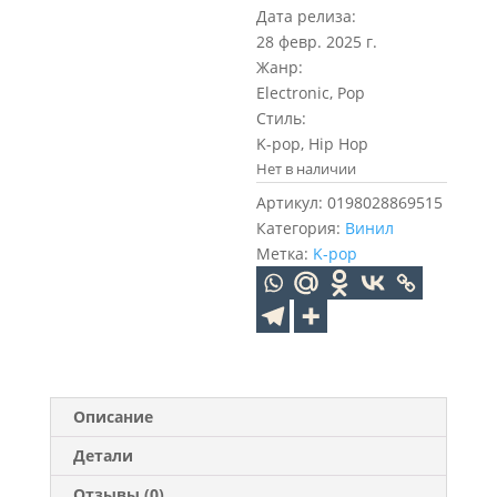
Дата релиза:
28 февр. 2025 г.
Жанр:
Electronic, Pop
Стиль:
K-pop, Hip Hop
Нет в наличии
Артикул:
0198028869515
Категория:
Винил
Метка:
K-pop
Описание
Детали
Отзывы (0)