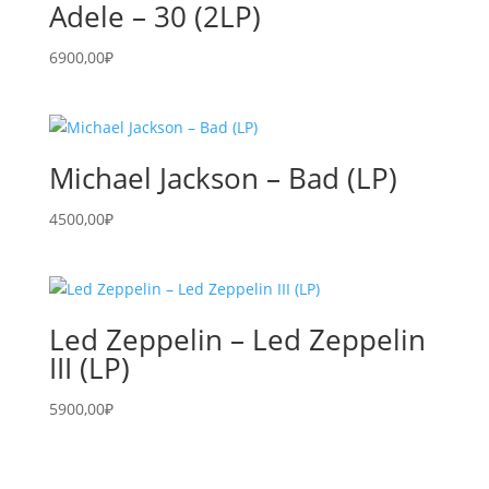
Adele – 30 (2LP)
6900,00
₽
Michael Jackson – Bad (LP)
4500,00
₽
Led Zeppelin – Led Zeppelin
III (LP)
5900,00
₽