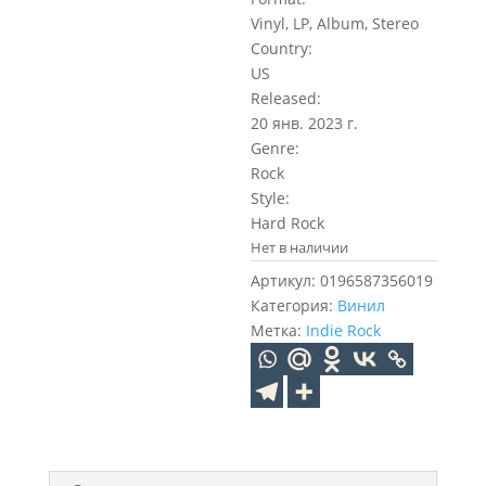
Vinyl, LP, Album, Stereo
Country:
US
Released:
20 янв. 2023 г.
Genre:
Rock
Style:
Hard Rock
Нет в наличии
Артикул:
0196587356019
Категория:
Винил
Метка:
Indie Rock