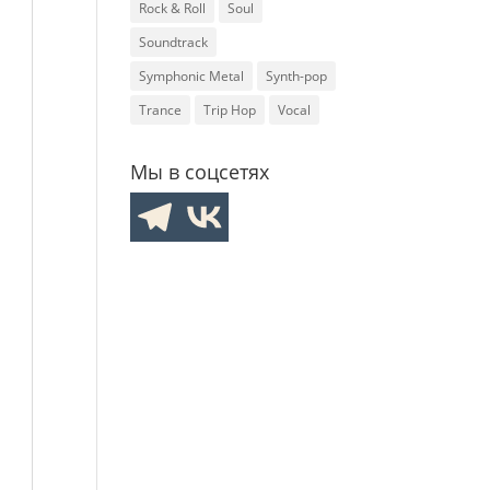
Rock & Roll
Soul
Soundtrack
Symphonic Metal
Synth-pop
Trance
Trip Hop
Vocal
Мы в соцсетях