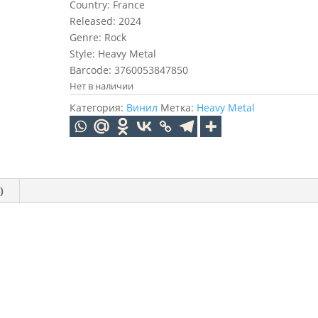
Country: France
Released: 2024
Genre: Rock
Style: Heavy Metal
Barcode: 3760053847850
Нет в наличии
Категория:
Винил
Метка:
Heavy Metal
)