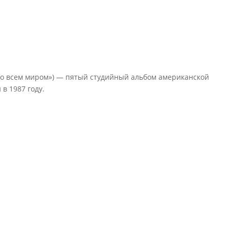
сь со всем миром») — пятый студийный альбом американской
в 1987 году.