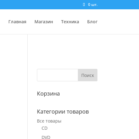
0 шт.
Главная
Магазин
Техника
Блог
Корзина
Категории товаров
Все товары
CD
DVD