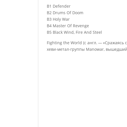
B1 Defender
B2 Drums Of Doom
B3 Holy War
B4 Master Of Revenge
B5 Black Wind, Fire And Steel
Fighting the World (с англ. — «Сражая
хеви-метал-группы Manowar, вышедший 