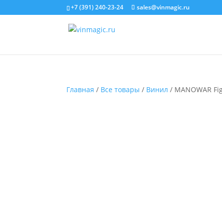
+7 (391) 240-23-24
sales@vinmagic.ru
Главная
/
Все товары
/
Винил
/ MANOWAR Figh