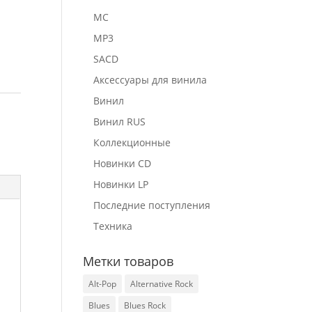
MC
MP3
SACD
Аксессуары для винила
Винил
Винил RUS
Коллекционные
Новинки CD
Новинки LP
Последние поступления
Техника
Метки товаров
Alt-Pop
Alternative Rock
Blues
Blues Rock