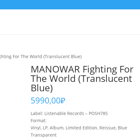
ting For The World (Translucent Blue)
MANOWAR Fighting For
The World (Translucent
Blue)
5990,00
₽
Label: Listenable Records – POSH785
Format:
Vinyl, LP, Album, Limited Edition, Reissue, Blue
Transparent