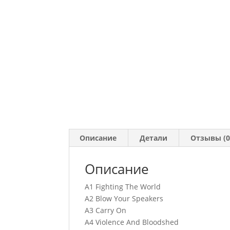
Описание
Детали
Отзывы (0
Описание
A1 Fighting The World
A2 Blow Your Speakers
A3 Carry On
A4 Violence And Bloodshed