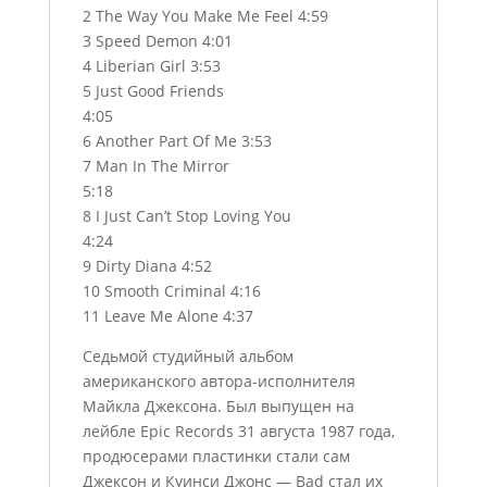
2 The Way You Make Me Feel 4:59
3 Speed Demon 4:01
4 Liberian Girl 3:53
5 Just Good Friends
4:05
6 Another Part Of Me 3:53
7 Man In The Mirror
5:18
8 I Just Can’t Stop Loving You
4:24
9 Dirty Diana 4:52
10 Smooth Criminal 4:16
11 Leave Me Alone 4:37
Седьмой студийный альбом
американского автора-исполнителя
Майкла Джексона. Был выпущен на
лейбле Epic Records 31 августа 1987 года,
продюсерами пластинки стали сам
Джексон и Куинси Джонс — Bad стал их