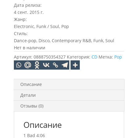
Дата релиза:
4 сент. 2015 г.
Жанр:
Electronic, Funk / Soul, Pop
Стиль:
Dance-pop, Disco, Contemporary R&B, Funk, Soul
Нет в наличии
Артикул:
0888750354327
Категория:
CD
Метка:
Pop
Описание
Детали
Отзывы (0)
Описание
1 Bad 4:06