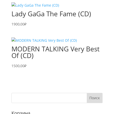
Lady GaGa The Fame (CD)
1900,00
₽
MODERN TALKING Very Best
Of (CD)
1500,00
₽
Корзина