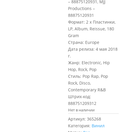
– 88875120931, MJJ
Productions –
88875120931
Формат: 2 x Пластинки,
LP, Album, Reissue, 180
Gram
Страна: Europe
Дата релиза: 4 мая 2018
г.
Жанр: Electronic, Hip
Hop, Rock, Pop
Стиль: Pop Rap, Pop
Rock, Disco,
Contemporary R&B
Штрих-код:
888751209312
Нет в наличии
Артикул:
365268
Категория:
Винил