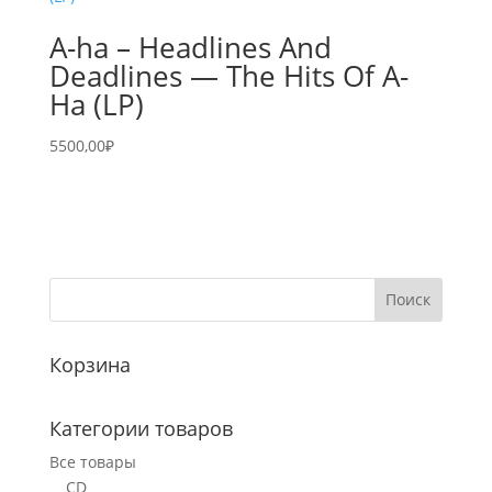
A-ha – Headlines And
Deadlines — The Hits Of A-
Ha (LP)
5500,00
₽
Корзина
Категории товаров
Все товары
CD