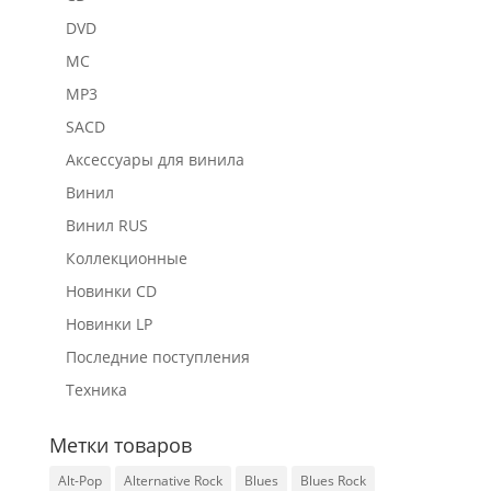
DVD
MC
MP3
SACD
Аксессуары для винила
Винил
Винил RUS
Коллекционные
Новинки CD
Новинки LP
Последние поступления
Техника
Метки товаров
Alt-Pop
Alternative Rock
Blues
Blues Rock