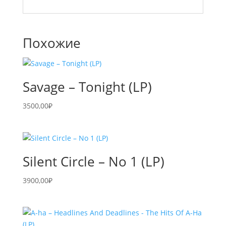
Похожие
Savage – Tonight (LP)
3500,00
₽
Silent Circle – No 1 (LP)
3900,00
₽