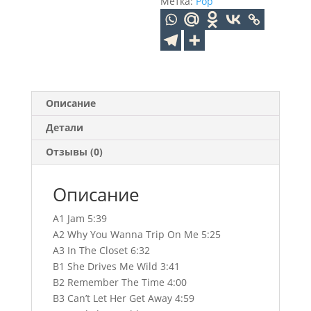
Метка:
Pop
Описание
Детали
Отзывы (0)
Описание
A1 Jam 5:39
A2 Why You Wanna Trip On Me 5:25
A3 In The Closet 6:32
B1 She Drives Me Wild 3:41
B2 Remember The Time 4:00
B3 Can’t Let Her Get Away 4:59