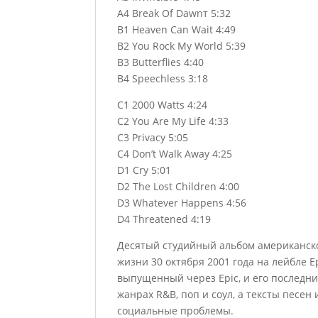
A4 Break Of Dawnт 5:32
B1 Heaven Can Wait 4:49
B2 You Rock My World 5:39
B3 Butterflies 4:40
B4 Speechless 3:18
C1 2000 Watts 4:24
C2 You Are My Life 4:33
C3 Privacy 5:05
C4 Don’t Walk Away 4:25
D1 Cry 5:01
D2 The Lost Children 4:00
D3 Whatever Happens 4:56
D4 Threatened 4:19
Десятый студийный альбом американск
жизни 30 октября 2001 года на лейбле E
выпущенный через Epic, и его последний
жанрах R&B, поп и соул, а тексты песе
социальные проблемы.