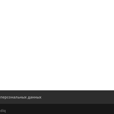
 персональных данных
diq