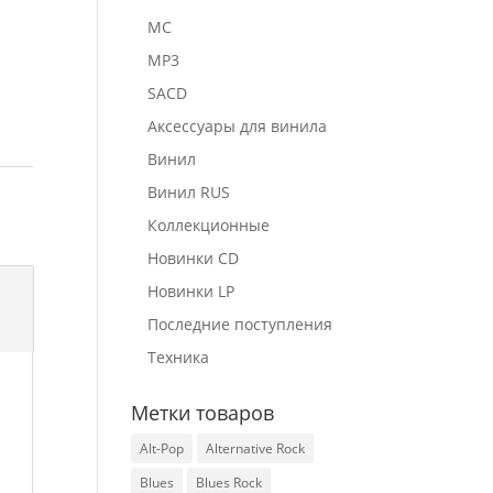
MC
MP3
SACD
Аксессуары для винила
Винил
Винил RUS
Коллекционные
Новинки CD
Новинки LP
Последние поступления
Техника
Метки товаров
Alt-Pop
Alternative Rock
Blues
Blues Rock