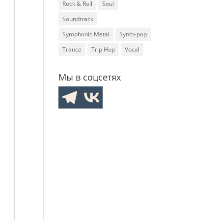
Rock & Roll
Soul
Soundtrack
Symphonic Metal
Synth-pop
Trance
Trip Hop
Vocal
Мы в соцсетях