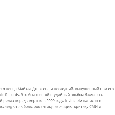
ого певца Майкла Джексона и последний, выпущенный при его
pic Records. Это был шестой студийный альбом Джексона,
 релиз перед смертью в 2009 году. Invincible написан в
н исследуют любовь, романтику, изоляцию, критику СМИ и