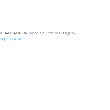
HAEL JACKSON Invincible (Picture Disc) (LP)»
вторизоваться
.