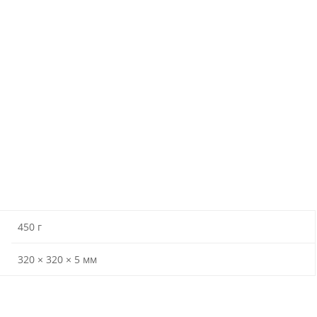
450 г
320 × 320 × 5 мм