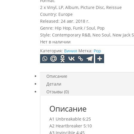
Format:
2 x Vinyl, LP, Album, Picture Disc, Reissue
Country: Europe
Released: 24 авг. 2018 г.
Genre: Hip Hop, Funk / Soul, Pop
Style: Contemporary R&B, Neo Soul, New Jack S
Нет в наличии
Категория:
Винил
Метка:
Pop
Описание
Детали
Отзывы (0)
Описание
A1 Unbreakable 6:25
A2 Heartbreaker 5:10
A3 Invincible 4:45