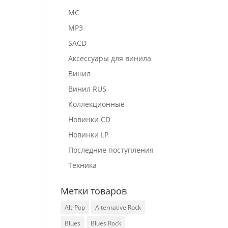
E
MC
MP3
SACD
Аксессуары для винила
Винил
Винил RUS
Коллекционные
Новинки CD
Новинки LP
Последние поступления
Техника
Метки товаров
Alt-Pop
Alternative Rock
Blues
Blues Rock