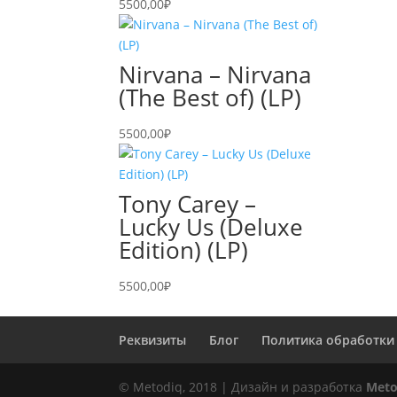
5500,00
₽
Nirvana – Nirvana
(The Best of) (LP)
5500,00
₽
Tony Carey –
Lucky Us (Deluxe
Edition) (LP)
5500,00
₽
Реквизиты
Блог
Политика обработки
© Metodiq, 2018 | Дизайн и разработка
Meto