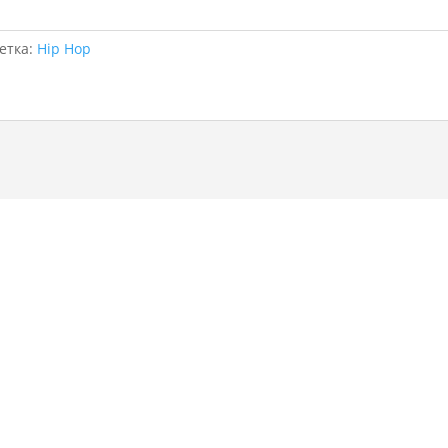
етка:
Hip Hop