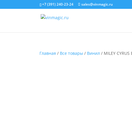
+7 (391) 240-23-24
sales@vinmagic.ru
Главная
/
Все товары
/
Винил
/ MILEY CYRUS 