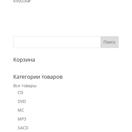
6900,00
₽
Корзина
Категории товаров
Все товары
CD
DVD
MC
MP3
SACD