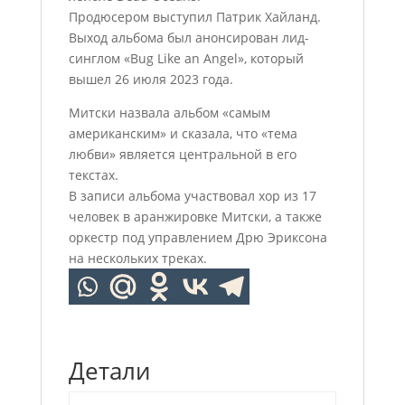
Продюсером выступил Патрик Хайланд.
Выход альбома был анонсирован лид-
синглом «Bug Like an Angel», который
вышел 26 июля 2023 года.
Митски назвала альбом «самым
американским» и сказала, что «тема
любви» является центральной в его
текстах.
В записи альбома участвовал хор из 17
человек в аранжировке Митски, а также
оркестр под управлением Дрю Эриксона
на нескольких треках.
Детали