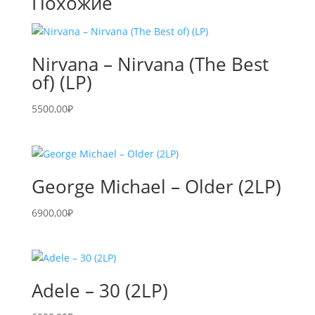
Похожие
Nirvana – Nirvana (The Best
of) (LP)
5500,00
₽
George Michael – Older (2LP)
6900,00
₽
Adele – 30 (2LP)