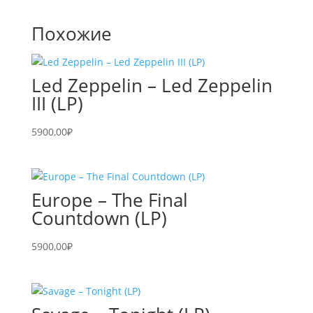
Похожие
Led Zeppelin – Led Zeppelin
III (LP)
5900,00
₽
Europe – The Final
Countdown (LP)
5900,00
₽