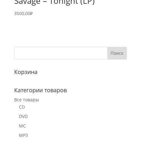
Savage – Tonight (LP)
3500,00
₽
Корзина
Категории товаров
Все товары
CD
DVD
MC
MP3