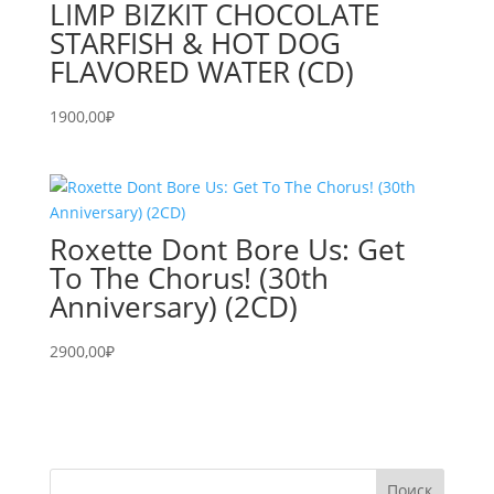
LIMP BIZKIT CHOCOLATE
STARFISH & HOT DOG
FLAVORED WATER (CD)
1900,00
₽
Roxette Dont Bore Us: Get
To The Chorus! (30th
Anniversary) (2CD)
2900,00
₽