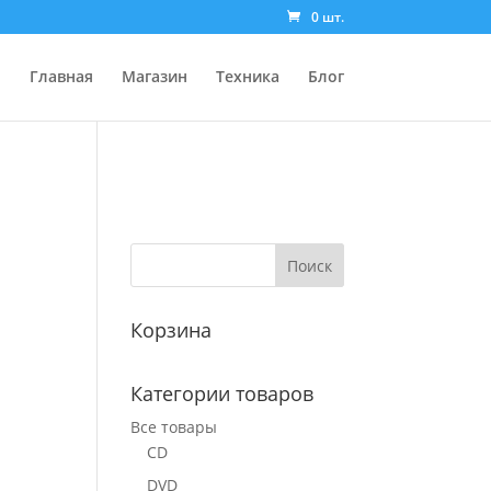
0 шт.
Главная
Магазин
Техника
Блог
Корзина
Категории товаров
Все товары
CD
DVD