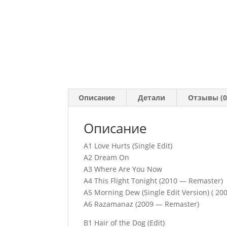
Описание
Детали
Отзывы (0
Описание
A1 Love Hurts (Single Edit)
A2 Dream On
A3 Where Are You Now
A4 This Flight Tonight (2010 — Remaster)
A5 Morning Dew (Single Edit Version) ( 2
A6 Razamanaz (2009 — Remaster)
B1 Hair of the Dog (Edit)