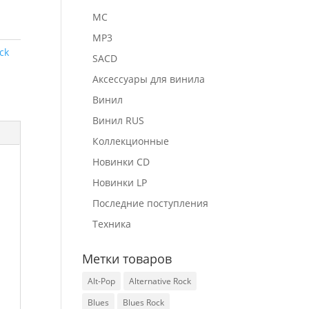
MC
MP3
ck
SACD
Аксессуары для винила
Винил
Винил RUS
Коллекционные
Новинки CD
Новинки LP
Последние поступления
Техника
Метки товаров
Alt-Pop
Alternative Rock
Blues
Blues Rock