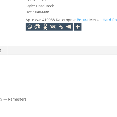
Style: Hard Rock
Нет в наличии
Артикул:
410088
Категория:
Винил
Метка:
Hard Ro
)
009 — Remaster)