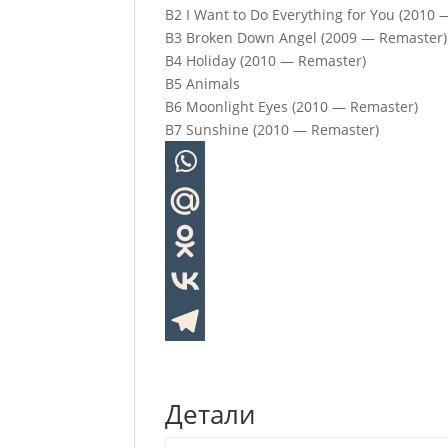
B2 I Want to Do Everything for You (2010
B3 Broken Down Angel (2009 — Remaster)
B4 Holiday (2010 — Remaster)
B5 Animals
B6 Moonlight Eyes (2010 — Remaster)
B7 Sunshine (2010 — Remaster)
Детали