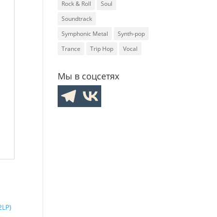
Rock & Roll
Soul
Soundtrack
Symphonic Metal
Synth-pop
Trance
Trip Hop
Vocal
Мы в соцсетях