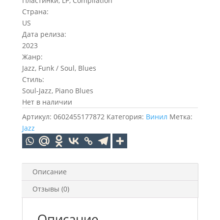
Пластинки, LP, Compilation
Страна:
US
Дата релиза:
2023
Жанр:
Jazz, Funk / Soul, Blues
Стиль:
Soul-Jazz, Piano Blues
Нет в наличии
Артикул:
0602455177872
Категория:
Винил
Метка:
Jazz
Описание
Отзывы (0)
Описание