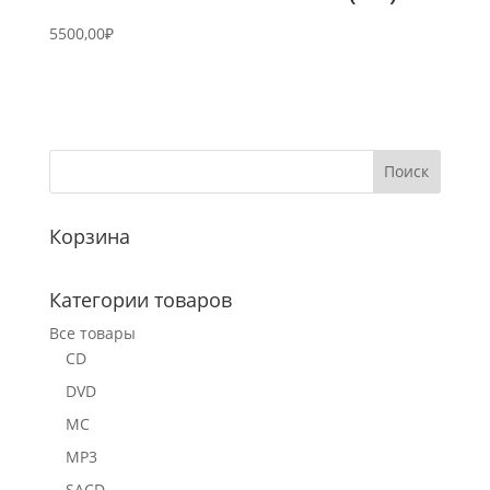
5500,00
₽
Корзина
Категории товаров
Все товары
CD
DVD
MC
MP3
SACD