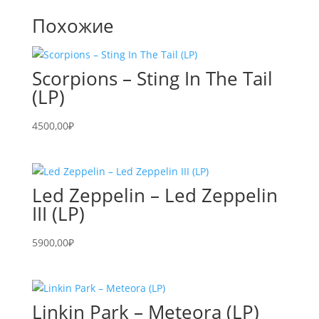
Похожие
Scorpions – Sting In The Tail
(LP)
4500,00
₽
Led Zeppelin – Led Zeppelin
III (LP)
5900,00
₽
Linkin Park – Meteora (LP)