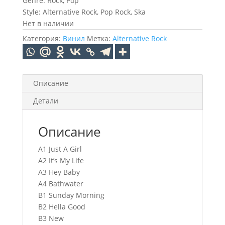
Genre: Rock, Pop
Style: Alternative Rock, Pop Rock, Ska
Нет в наличии
Категория:
Винил
Метка:
Alternative Rock
Описание
Детали
Описание
A1 Just A Girl
A2 It’s My Life
A3 Hey Baby
A4 Bathwater
B1 Sunday Morning
B2 Hella Good
B3 New