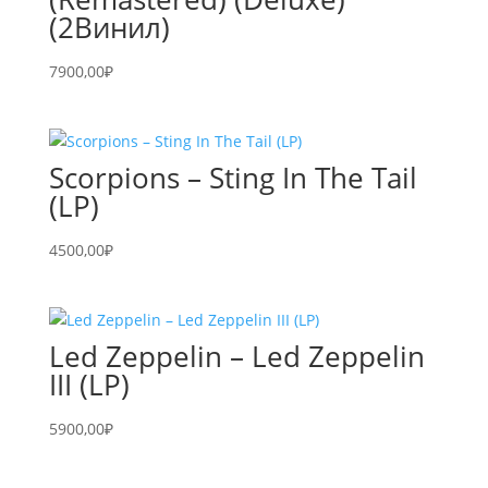
(2Винил)
7900,00
₽
Scorpions – Sting In The Tail
(LP)
4500,00
₽
Led Zeppelin – Led Zeppelin
III (LP)
5900,00
₽