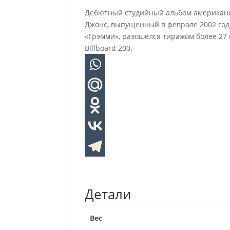
Дебютный студийный альбом американс
Джонс, выпущенный в феврале 2002 года
«Грэмми», разошёлся тиражом более 27 
Billboard 200.
Детали
Вес