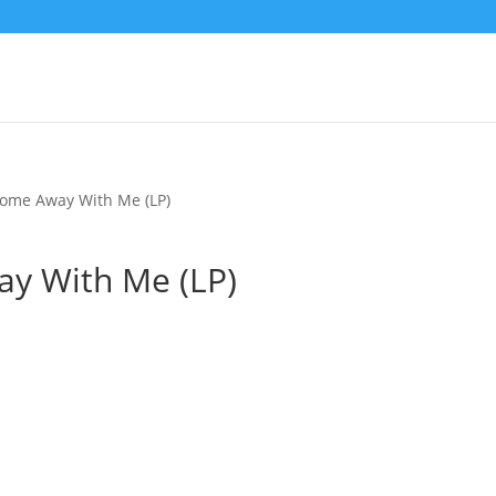
Come Away With Me (LP)
y With Me (LP)