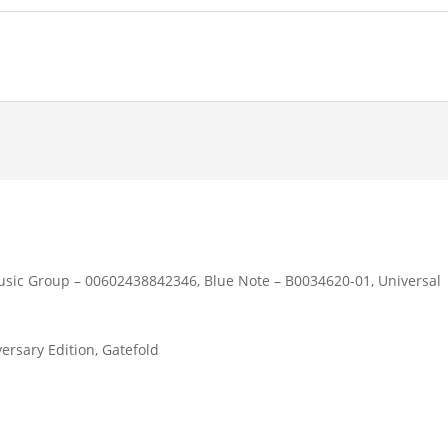
usic Group – 00602438842346, Blue Note – B0034620-01, Universal
ersary Edition, Gatefold