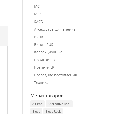
MC
MP3
SACD
Аксессуары для винила
Винил
Винил RUS
Коллекционные
Новинки CD
Новинки LP
Последние поступления
Техника
Метки товаров
Alt-Pop
Alternative Rock
Blues
Blues Rock