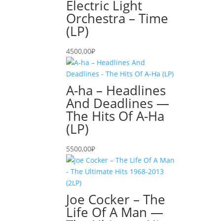
Electric Light
Orchestra – Time
(LP)
4500,00
₽
A-ha – Headlines
And Deadlines —
The Hits Of A-Ha
(LP)
5500,00
₽
Joe Cocker – The
Life Of A Man —