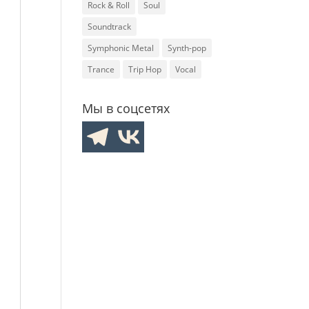
Rock & Roll
Soul
Soundtrack
Symphonic Metal
Synth-pop
Trance
Trip Hop
Vocal
Мы в соцсетях