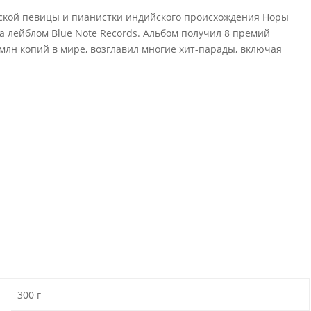
кой певицы и пианистки индийского происхождения Норы
 лейблом Blue Note Records. Альбом получил 8 премий
млн копий в мире, возглавил многие хит-парады, включая
300 г