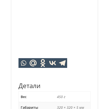
Детали
Вес
450 г
Габариты
320 × 320 × 5 мм