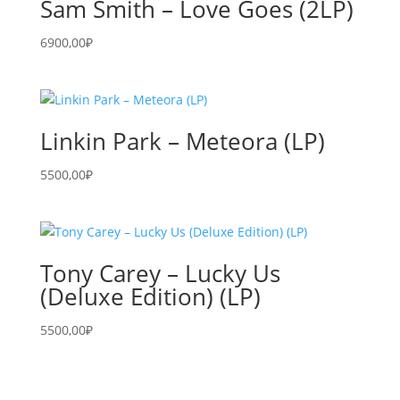
Sam Smith – Love Goes (2LP)
6900,00
₽
Linkin Park – Meteora (LP)
5500,00
₽
Tony Carey – Lucky Us
(Deluxe Edition) (LP)
5500,00
₽