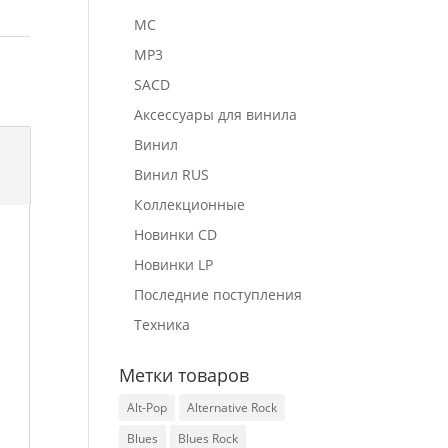
MC
MP3
SACD
Аксессуары для винила
Винил
Винил RUS
Коллекционные
Новинки CD
Новинки LP
Последние поступления
Техника
Метки товаров
Alt-Pop
Alternative Rock
Blues
Blues Rock