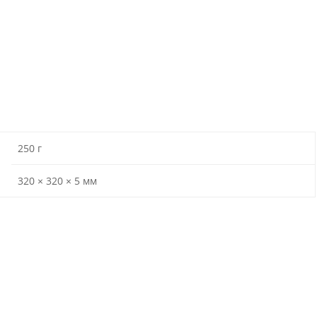
250 г
320 × 320 × 5 мм