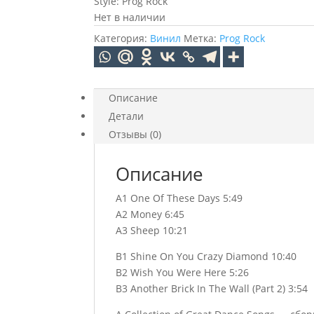
Style: Prog Rock
Нет в наличии
Категория:
Винил
Метка:
Prog Rock
Описание
Детали
Отзывы (0)
Описание
A1 One Of These Days 5:49
A2 Money 6:45
A3 Sheep 10:21
B1 Shine On You Crazy Diamond 10:40
B2 Wish You Were Here 5:26
B3 Another Brick In The Wall (Part 2) 3:54