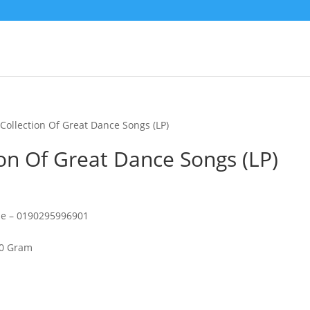
Collection Of Great Dance Songs (LP)
on Of Great Dance Songs (LP)
one – 0190295996901
80 Gram