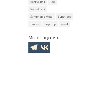
Rock & Roll
Soul
Soundtrack
Symphonic Metal
Synth-pop
Trance
Trip Hop
Vocal
Мы в соцсетях