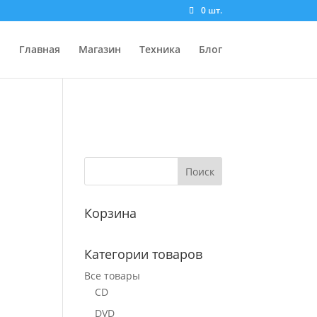
0 шт.
Главная
Магазин
Техника
Блог
Корзина
Категории товаров
Все товары
CD
DVD