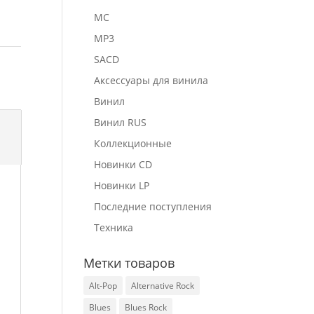
MC
MP3
SACD
Аксессуары для винила
Винил
Винил RUS
Коллекционные
Новинки CD
Новинки LP
Последние поступления
Техника
Метки товаров
Alt-Pop
Alternative Rock
Blues
Blues Rock