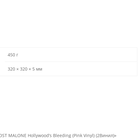
450 г
320 × 320 × 5 мм
ST MALONE Hollywood’s Bleeding (Pink Vinyl) (2Винил)»