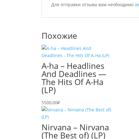
Для отправки отзыва вам необходимо
а
Похожие
A-ha – Headlines
And Deadlines —
The Hits Of A-Ha
(LP)
5500,00
₽
Nirvana – Nirvana
(The Best of) (LP)