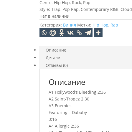
Genre: Hip Hop, Rock, Pop
Style: Trap, Pop Rap, Contemporary R&B, Clou
Нет в наличии
Категория:
Винил
Метки:
Hip Hop
,
Rap
Описание
Детали
Отзывы (0)
Описание
A1 Hollywood’s Bleeding 2:36
A2 Saint-Tropez 2:30
A3 Enemies
Featuring – Dababy
3:16
A4 Allergic 2:36