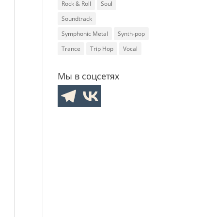
Rock & Roll
Soul
Soundtrack
Symphonic Metal
Synth-pop
Trance
Trip Hop
Vocal
Мы в соцсетях