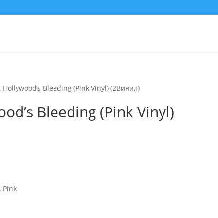
ollywood’s Bleeding (Pink Vinyl) (2Винил)
d’s Bleeding (Pink Vinyl)
, Pink