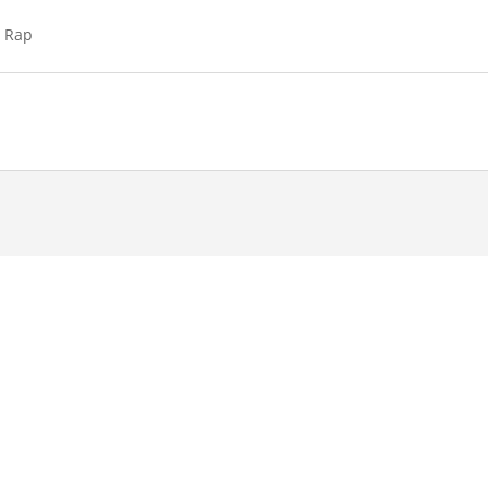
d Rap