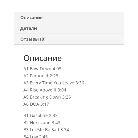
Описание
Детали
Отзывы (0)
Описание
A1 Bow Down 4:03
A2 Paranoid 2:23
A3 Every Time You Leave 3:36
A4 Rise Above It 3:04
A5 Breaking Down 3:26
A6 DOA 3:17
B1 Gasoline 2:33
B2 Hurricane 3:43
B3 Let Me Be Sad 3:34
B4 Low 2:45