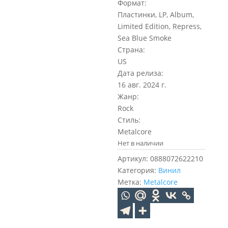
Формат:
Пластинки, LP, Album,
Limited Edition, Repress,
Sea Blue Smoke
Страна:
US
Дата релиза:
16 авг. 2024 г.
Жанр:
Rock
Стиль:
Metalcore
Нет в наличии
Артикул:
0888072622210
Категория:
Винил
Метка:
Metalcore