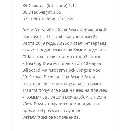
B5 Goodbye (Interlude) 1:42
B6 Deadweight 3:05
B7 I Don’t Belong Here 3:40
Второй студийный альбом американской
рок-группы I Prevail, выпущенный 29
марта 2019 года. Альбом стал четвертым
самым продаваемым альбомом недели в
США после релиза, а его второй сингл,
«Breaking Down», попал в топ-10 чарта
Billboard Mainstream Rock Songs в мае
2019 года. В связи с альбомом были
получены две номинации на «Грэмми»:
Trauma получила номинацию на премию
«Грэмми» за лучший рок-альбом, а песня
«Bow Down» получила номинацию на
премию «Грэмми» за лучшее
металлическое исполнение.