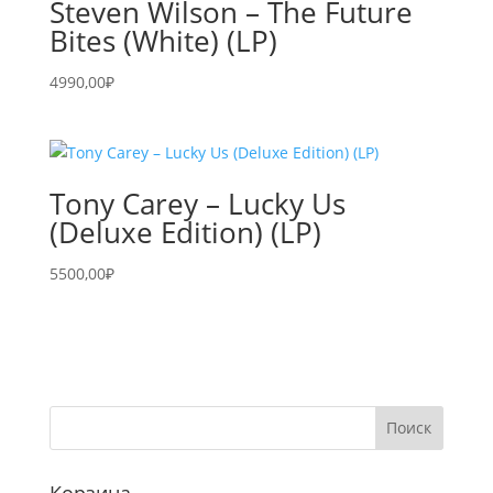
Steven Wilson – The Future
Bites (White) (LP)
4990,00
₽
Tony Carey – Lucky Us
(Deluxe Edition) (LP)
5500,00
₽
Корзина