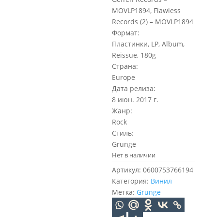
MOVLP1894, Flawless
Records (2) – MOVLP1894
Формат:
Пластинки, LP, Album,
Reissue, 180g
Страна:
Europe
Дата релиза:
8 июн. 2017 г.
Жанр:
Rock
Стиль:
Grunge
Нет в наличии
Артикул:
0600753766194
Категория:
Винил
Метка:
Grunge