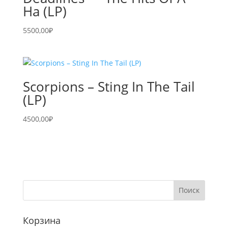
Ha (LP)
5500,00
₽
Scorpions – Sting In The Tail
(LP)
4500,00
₽
Корзина