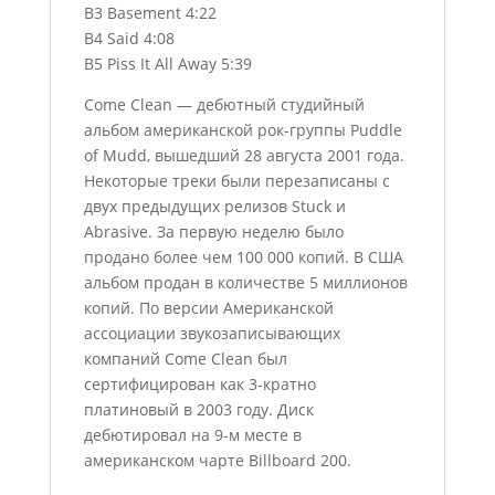
B3 Basement 4:22
B4 Said 4:08
B5 Piss It All Away 5:39
Come Clean — дебютный студийный
альбом американской рок-группы Puddle
of Mudd, вышедший 28 августа 2001 года.
Некоторые треки были перезаписаны с
двух предыдущих релизов Stuck и
Abrasive. За первую неделю было
продано более чем 100 000 копий. В США
альбом продан в количестве 5 миллионов
копий. По версии Американской
ассоциации звукозаписывающих
компаний Come Clean был
сертифицирован как 3-кратно
платиновый в 2003 году. Диск
дебютировал на 9-м месте в
американском чарте Billboard 200.