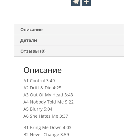
Описание
Детали
Отзывы (0)
Описание
A1 Control 3:49
A2 Drift & Die 4:25
A3 Out Of My Head 3:43
A4 Nobody Told Me 5:22
A5 Blurry 5:04
A6 She Hates Me 3:37
B1 Bring Me Down 4:03
B2 Never Change 3:59