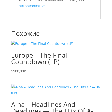
Для отправки отзыва вам необходимо
авторизоваться
.
Похожие
Europe – The Final
Countdown (LP)
5900,00
₽
A-ha – Headlines And
Deadlines — The Hits Of A-