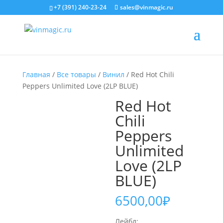
+7 (391) 240-23-24
sales@vinmagic.ru
Главная
/
Все товары
/
Винил
/ Red Hot Chili
Peppers Unlimited Love (2LP BLUE)
Red Hot
Chili
Peppers
Unlimited
Love (2LP
BLUE)
6500,00
₽
Лейбл: