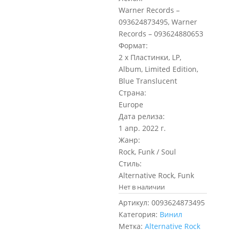
Warner Records –
093624873495, Warner
Records – 093624880653
Формат:
2 x Пластинки, LP,
Album, Limited Edition,
Blue Translucent
Страна:
Europe
Дата релиза:
1 апр. 2022 г.
Жанр:
Rock, Funk / Soul
Стиль:
Alternative Rock, Funk
Нет в наличии
Артикул:
0093624873495
Категория:
Винил
Метка:
Alternative Rock