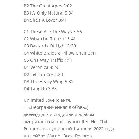
B2 The Great Apes 5:02
B3 It’s Only Natural 5:34
B4 She’s A Lover 3:41
C1 These Are The Ways 3:56
C2 Whatchu Thinkin’ 3:41
C3 Bastards Of Light 3:39
C4 White Braids & Pillow Chair 3:41
C5 One Way Traffic 4:11
D1 Veronica 4:29
D2 Let ‘Em Cry 4:23
D3 The Heavy Wing 5:32
D4 Tangelo 3:38
Unlimited Love (с англ.
— «Неограниченная любовь») —
двенадцатый студийный альбом
американской рок-группы Red Hot Chili
Peppers, выпущенный 1 апреля 2022 года
на лейбле Warner Bros. Records.