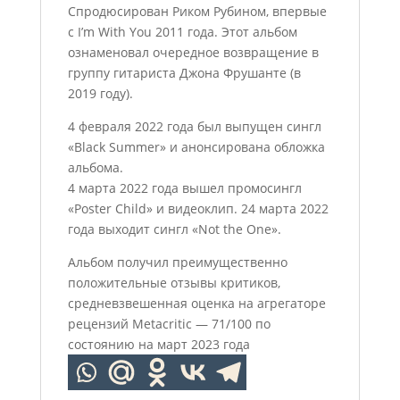
Спродюсирован Риком Рубином, впервые
с I’m With You 2011 года. Этот альбом
ознаменовал очередное возвращение в
группу гитариста Джона Фрушанте (в
2019 году).
4 февраля 2022 года был выпущен сингл
«Black Summer» и анонсирована обложка
альбома.
4 марта 2022 года вышел промосингл
«Poster Child» и видеоклип. 24 марта 2022
года выходит сингл «Not the One».
Альбом получил преимущественно
положительные отзывы критиков,
средневзвешенная оценка на агрегаторе
рецензий Metacritic — 71/100 по
состоянию на март 2023 года