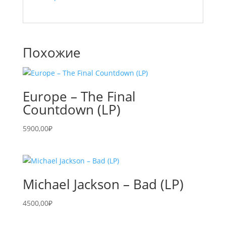
Похожие
Europe – The Final
Countdown (LP)
5900,00
₽
Michael Jackson – Bad (LP)
4500,00
₽