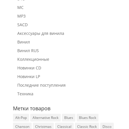
MC
MP3
SACD
Аксессуары для винила
Винил
Винил RUS
Коллекционные
Новинки CD
Новинки LP
Последние поступления
Техника
Метки товаров
Alt-Pop
Alternative Rock
Blues
Blues Rock
Chanson
Christmas
Classical
Classic Rock
Disco